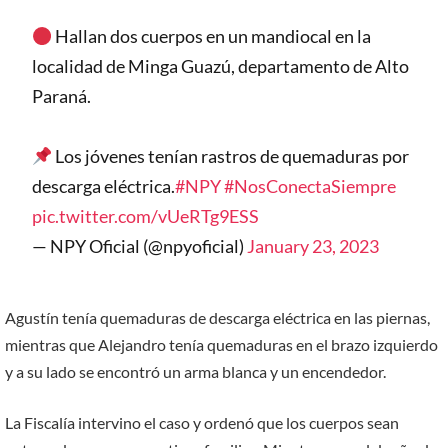
Hallan dos cuerpos en un mandiocal en la
localidad de Minga Guazú, departamento de Alto
Paraná.
Los jóvenes tenían rastros de quemaduras por
descarga eléctrica.
#NPY
#NosConectaSiempre
pic.twitter.com/vUeRTg9ESS
— NPY Oficial (@npyoficial)
January 23, 2023
Agustín tenía quemaduras de descarga eléctrica en las piernas,
mientras que Alejandro tenía quemaduras en el brazo izquierdo
y a su lado se encontró un arma blanca y un encendedor.
La Fiscalía intervino el caso y ordenó que los cuerpos sean