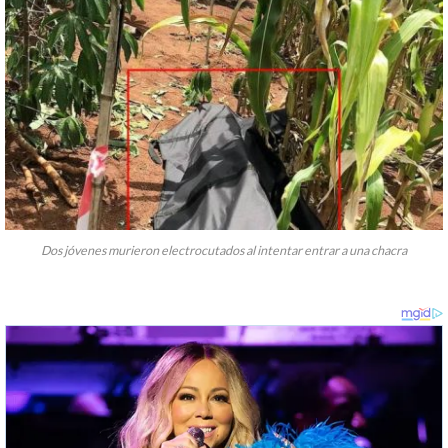
Dos jóvenes murieron electrocutados al intentar entrar a una chacra