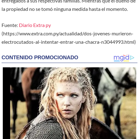
entregados a sus respectivas familias. Mientras que el dueño de
la propiedad no se tomó ninguna medida hasta el momento.
Fuente:
Diario Extra py
(https://www.extra.com.py/actualidad/dos-jovenes-murieron-
electrocutados-al-intentar-entrar-una-chacra-n3044993.html)