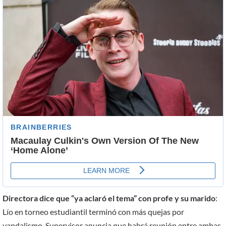
Directora dice que “ya aclaró el tema” con profe y su marido
:
Lío en torneo estudiantil terminó con más quejas por
vandalismo. Supervisor anuncia que habrá reunión entre ambas