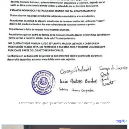
Directora dice que "ya aclaró el tema" con profe y su marido