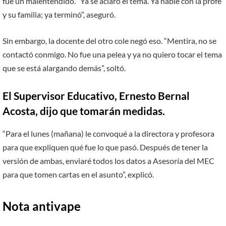
fue un malentendido. “Ya se aclaró el tema. Ya hablé con la profe
y su familia; ya terminó”, aseguró.
Sin embargo, la docente del otro cole negó eso. “Mentira, no se
contactó conmigo. No fue una pelea y ya no quiero tocar el tema
que se está alargando demás”, soltó.
El Supervisor Educativo, Ernesto Bernal
Acosta, dijo que tomarán medidas.
“Para el lunes (mañana) le convoqué a la directora y profesora
para que expliquen qué fue lo que pasó. Después de tener la
versión de ambas, enviaré todos los datos a Asesoría del MEC
para que tomen cartas en el asunto”, explicó.
Nota antivape