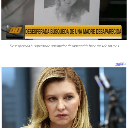
Desesperada búsqueda de una madre desaparecida hace más de un mes