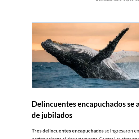
Delincuentes encapuchados se a
de jubilados
Tres delincuentes encapuchados
se ingresaron en
perteneciente al departamento Central, sustrayen