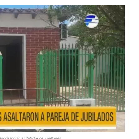
s despojan a jubilados de 7 millones