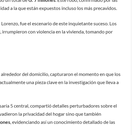
ilidad a la que están expuestos incluso los más precavidos.
 Lorenzo, fue el escenario de este inquietante suceso. Los
l
, irrumpieron con violencia en la vivienda, tomando por
 alrededor del domicilio, capturaron el momento en que los
actualmente una pieza clave en la investigación que lleva a
isaría 5 central, compartió detalles perturbadores sobre el
invadieron la privacidad del hogar sino que también
lones
, evidenciando así un conocimiento detallado de las