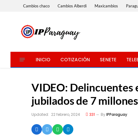
Cambios chaco
Cambios Alberdi
Maxicambios
Parag
INICIO
COTIZACIÓN
SENETE
TELE
VIDEO: Delincuentes 
jubilados de 7 millones
Updated:
22 febrero, 2024
331
By
IPParaguay