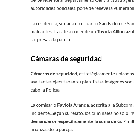
autoridades policiales, pone de relieve la vulnerab
La residencia, situada en el barrio
San Isidro
de San
maleantes, tras descender de un
Toyota Allion azu
sorpresa a la pareja.
Cámaras de seguridad
Cámaras de seguridad
, estratégicamente ubicadas
asaltantes ejecutaban su plan. Estas imágenes son 
cabo la Policía.
La comisario
Faviola Aranda
, adscrita a la Subcom
incidente. Según su relato, los criminales no solo 
demandaron específicamente la suma de G. 7 mil
finanzas de la pareja.