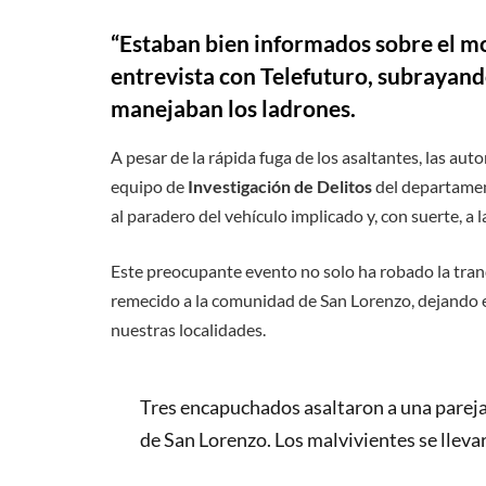
“Estaban bien informados sobre el m
entrevista con
Telefuturo
, subrayand
manejaban los ladrones.
A pesar de la rápida fuga de los asaltantes, las au
equipo de
Investigación de Delitos
del departamen
al paradero del vehículo implicado y, con suerte, a l
Este preocupante evento no solo ha robado la tranq
remecido a la comunidad de San Lorenzo, dejando en
nuestras localidades.
Tres encapuchados asaltaron a una pareja d
de San Lorenzo. Los malvivientes se llevar