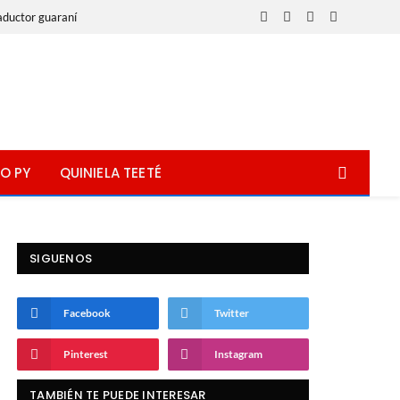
aductor guaraní
Facebook
X
Instagram
WhatsApp
(Twitter)
O PY
QUINIELA TEETÉ
SIGUENOS
Facebook
Twitter
Pinterest
Instagram
TAMBIÉN TE PUEDE INTERESAR