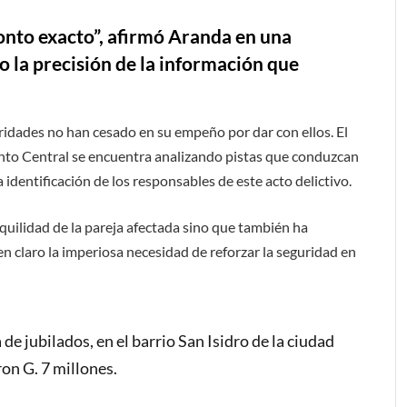
onto exacto”, afirmó Aranda en una
o la precisión de la información que
toridades no han cesado en su empeño por dar con ellos. El
to Central se encuentra analizando pistas que conduzcan
a identificación de los responsables de este acto delictivo.
uilidad de la pareja afectada sino que también ha
 claro la imperiosa necesidad de reforzar la seguridad en
e jubilados, en el barrio San Isidro de la ciudad
on G. 7 millones.