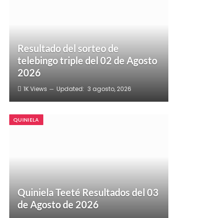
Resultado del sorteo de
telebingo triple del 02 de Agosto
2026
1K
Views
Updated:
3 agosto, 2026
QUINIELA
Quiniela Teeté Resultados del 03
de Agosto de 2026