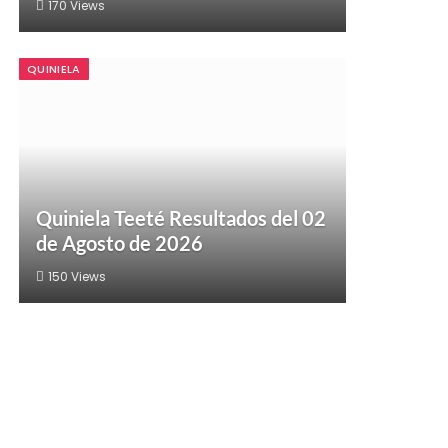
170
Views
QUINIELA
Quiniela Teeté Resultados del 02
de Agosto de 2026
150
Views