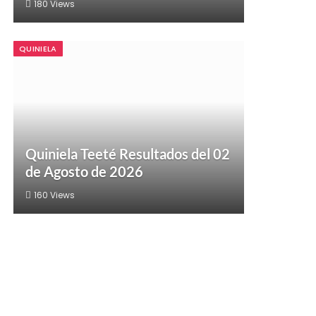
180
Views
QUINIELA
Quiniela Teeté Resultados del 02
de Agosto de 2026
160
Views