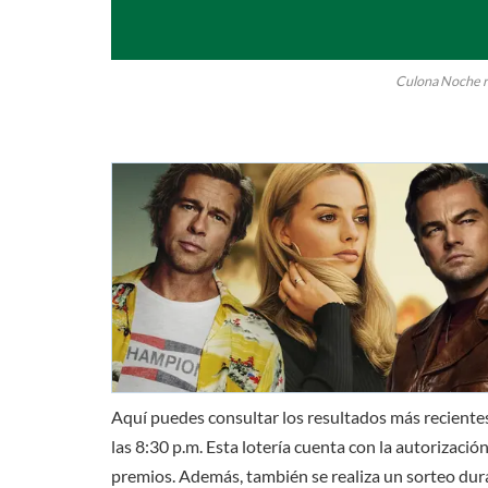
Culona Noche re
Aquí puedes consultar los resultados más recientes
las 8:30 p.m. Esta lotería cuenta con la autorizació
premios. Además, también se realiza un sorteo dura