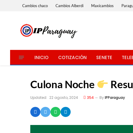
Cambios chaco
Cambios Alberdi
Maxicambios
Parag
INICIO
COTIZACIÓN
SENETE
TELE
Culona Noche
Resul
Updated:
22 agosto, 2024
354
By
IPParaguay