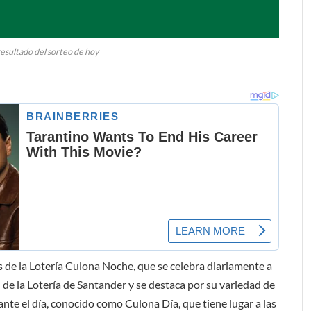
sultado del sorteo de hoy
 de la Lotería Culona Noche, que se celebra diariamente a
n de la Lotería de Santander y se destaca por su variedad de
nte el día, conocido como Culona Día, que tiene lugar a las