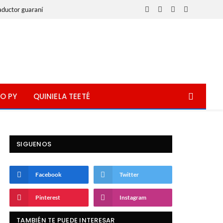
aductor guaraní
Facebook
X
Instagram
WhatsApp
(Twitter)
O PY
QUINIELA TEETÉ
SIGUENOS
Facebook
Twitter
Pinterest
Instagram
TAMBIÉN TE PUEDE INTERESAR