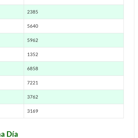
2385
5640
5962
1352
6858
7221
3762
3169
na Día