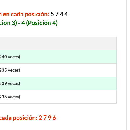
 en cada posición:
5 7 4 4
ción 3) - 4 (Posición 4)
 240 veces)
 235 veces)
 239 veces)
 236 veces)
ada posición: 2 7 9 6