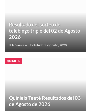
Resultado del sorteo de
telebingo triple del 02 de Agosto
2026
1K
Views
Updated:
3 agosto, 2026
QUINIELA
Quiniela Teeté Resultados del 03
de Agosto de 2026