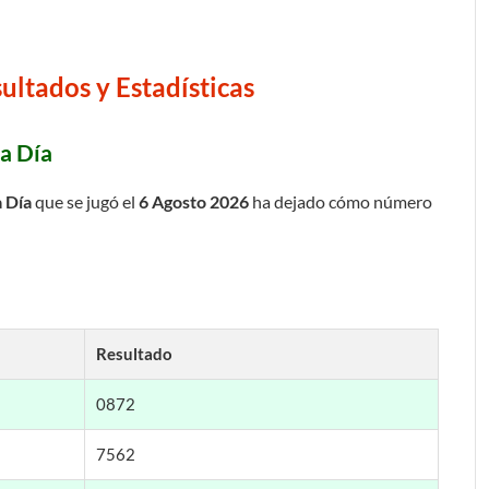
ultados y Estadísticas
a Día
a Día
que se jugó el
6 Agosto 2026
ha dejado cómo número
Resultado
0872
7562