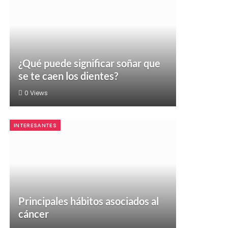
¿Qué puede significar soñar que
se te caen los dientes?
0
Views
INTERESANTES
Principales hábitos asociados al
cáncer