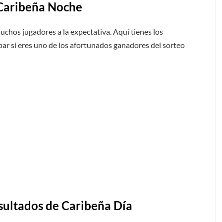
 Caribeña Noche
chos jugadores a la expectativa. Aquí tienes los
r si eres uno de los afortunados ganadores del sorteo
esultados de Caribeña Día