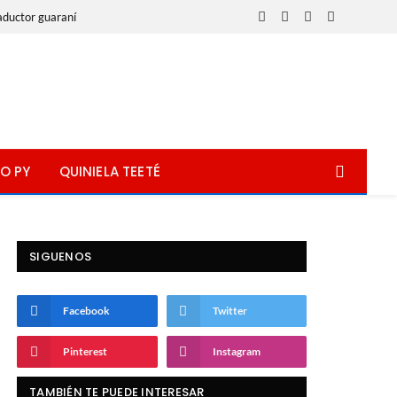
aductor guaraní
Facebook
X
Instagram
WhatsApp
(Twitter)
O PY
QUINIELA TEETÉ
SIGUENOS
Facebook
Twitter
Pinterest
Instagram
TAMBIÉN TE PUEDE INTERESAR