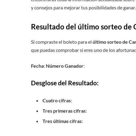
y consejos para mejorar tus posibilidades de ganar.
Resultado del último sorteo de
Si compraste el boleto para el
último sorteo de Ca
que puedas comprobar si eres uno de los afortuna
Fecha
:
Número Ganador
:
Desglose del Resultado:
Cuatro cifras
:
Tres primeras cifras
:
Tres últimas cifras
: