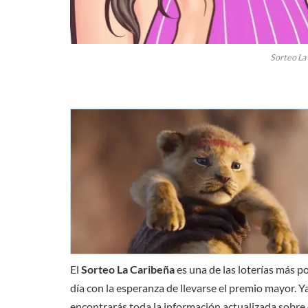
Sorteo La
El
Sorteo La Caribeña
es una de las loterías más 
día con la esperanza de llevarse el premio mayor. Y
encontrarás toda la información actualizada sobre e