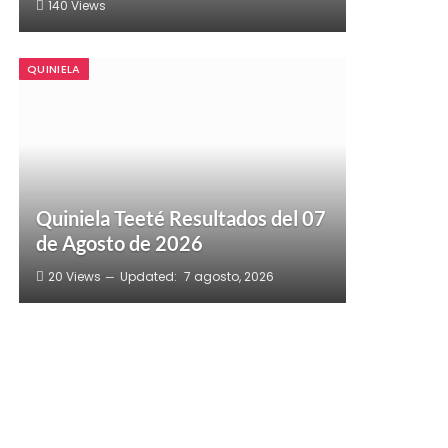
140
Views
QUINIELA
Quiniela Teeté Resultados del 07
de Agosto de 2026
20
Views
Updated:
7 agosto, 2026