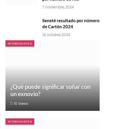
7 noviembre, 2024
Seneté resultado por número
de Cartón 2024
14 octubre, 2024
INTERESANTES
¿Qué puede significar soñar con
un exnovio?
10
Views
INTERESANTES