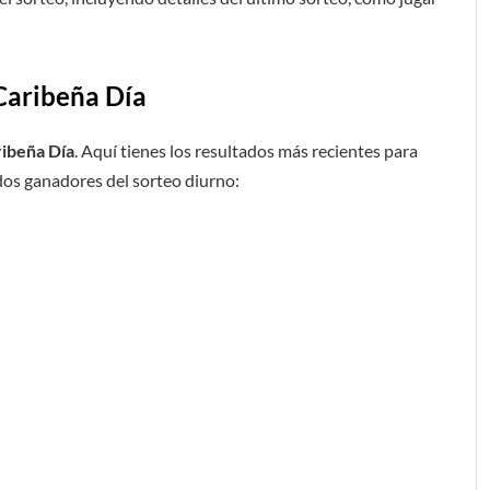
 Caribeña Día
ribeña Día
. Aquí tienes los resultados más recientes para
dos ganadores del sorteo diurno: