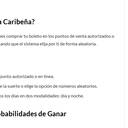
a Caribeña?
bes comprar tu boleto en los puntos de venta autorizados o
ndo que el sistema elija por ti de forma aleatoria.
punto autorizado o en línea.
 la suerte o elige la opción de números aleatorios.
os los días en dos modalidades: día y noche.
obabilidades de Ganar