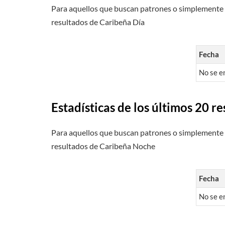
Para aquellos que buscan patrones o simplemente q
resultados de Caribeña Día
Fecha
No se e
Estadísticas de los últimos 20 
Para aquellos que buscan patrones o simplemente q
resultados de Caribeña Noche
Fecha
No se e