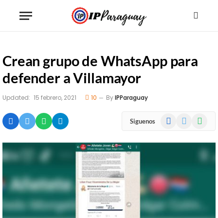
Crean grupo de WhatsApp para
defender a Villamayor
Updated:
15 febrero, 2021
10
By
IPParaguay
Facebook
X
WhatsA
Siguenos
(Twitter)