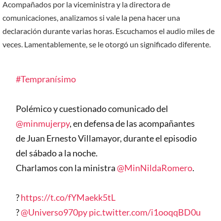
Acompañados por la viceministra y la directora de
comunicaciones, analizamos si vale la pena hacer una
declaración durante varias horas. Escuchamos el audio miles de
veces. Lamentablemente, se le otorgó un significado diferente.
#Tempranísimo
Polémico y cuestionado comunicado del
@minmujerpy
, en defensa de las acompañantes
de Juan Ernesto Villamayor, durante el episodio
del sábado a la noche.
Charlamos con la ministra
@MinNildaRomero
.
?
https://t.co/fYMaekk5tL
?
@Universo970py
pic.twitter.com/i1ooqqBD0u