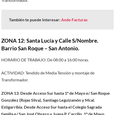
Transformador.
También te puede Interesar:
Ande Facturas
ZONA 12: Santa Lucía y Calle S/Nombre.
Barrio San Roque – San Antonio.
HORARIO DE TRABAJO: De 08:00 a 16:00 horas.
ACTIVIDAD: Tendido de Media Tensión y montaje de
Transformador.
ZONA 13: Desde Acceso Sur hasta 1° de Mayo e/ San Roque
González (Rojas Silva), Santiago Leguizamón y Mcal.
Estigarribia. Desde Acceso Sur hasta el Colegio Sagrada
familia e/ San José Obrero y Juana P. Carrillo. 1° de Mayo