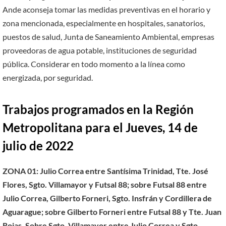
Ande aconseja tomar las medidas preventivas en el horario y
zona mencionada, especialmente en hospitales, sanatorios,
puestos de salud, Junta de Saneamiento Ambiental, empresas
proveedoras de agua potable, instituciones de seguridad
pública. Considerar en todo momento a la línea como
energizada, por seguridad.
Trabajos programados en la Región
Metropolitana para el Jueves, 14 de
julio de 2022
ZONA 01: Julio Correa entre Santísima Trinidad, Tte. José
Flores, Sgto. Villamayor y Futsal 88; sobre Futsal 88 entre
Julio Correa, Gilberto Forneri, Sgto. Insfrán y Cordillera de
Aguarague; sobre Gilberto Forneri entre Futsal 88 y Tte. Juan
Rojas. Sobre Sgto. Villamayor entre Julio Correa y Sgto.