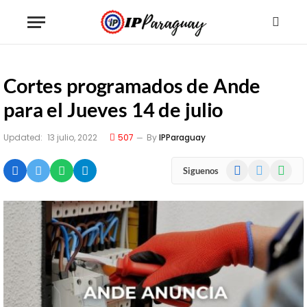
Cortes programados de Ande
para el Jueves 14 de julio
Updated:
13 julio, 2022
507
By
IPParaguay
Facebook
X
WhatsA
Siguenos
(Twitter)