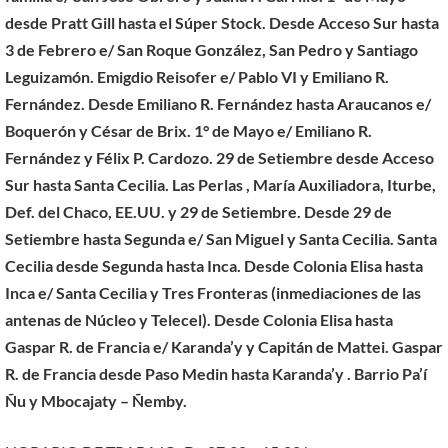
desde Pratt Gill hasta el Súper Stock. Desde Acceso Sur hasta
3 de Febrero e/ San Roque González, San Pedro y Santiago
Leguizamón. Emigdio Reisofer e/ Pablo VI y Emiliano R.
Fernández. Desde Emiliano R. Fernández hasta Araucanos e/
Boquerón y César de Brix. 1° de Mayo e/ Emiliano R.
Fernández y Félix P. Cardozo. 29 de Setiembre desde Acceso
Sur hasta Santa Cecilia. Las Perlas , María Auxiliadora, Iturbe,
Def. del Chaco, EE.UU. y 29 de Setiembre. Desde 29 de
Setiembre hasta Segunda e/ San Miguel y Santa Cecilia. Santa
Cecilia desde Segunda hasta Inca. Desde Colonia Elisa hasta
Inca e/ Santa Cecilia y Tres Fronteras (inmediaciones de las
antenas de Núcleo y Telecel). Desde Colonia Elisa hasta
Gaspar R. de Francia e/ Karanda’y y Capitán de Mattei. Gaspar
R. de Francia desde Paso Medin hasta Karanda’y . Barrio Pa’í
Ñu y Mbocajaty – Ñemby.