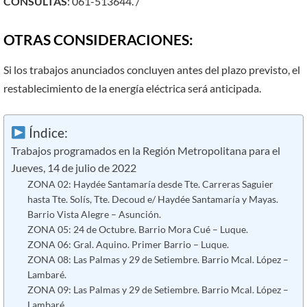
CONSULTAS
: 061-513644. /
OTRAS CONSIDERACIONES:
Si los trabajos anunciados concluyen antes del plazo previsto, el
restablecimiento de la energía eléctrica será anticipada.
Índice:
Trabajos programados en la Región Metropolitana para el
Jueves, 14 de julio de 2022
ZONA 02: Haydée Santamaría desde Tte. Carreras Saguier
hasta Tte. Solís, Tte. Decoud e/ Haydée Santamaría y Mayas.
Barrio Vista Alegre – Asunción.
ZONA 05: 24 de Octubre. Barrio Mora Cué – Luque.
ZONA 06: Gral. Aquino. Primer Barrio – Luque.
ZONA 08: Las Palmas y 29 de Setiembre. Barrio Mcal. López –
Lambaré.
ZONA 09: Las Palmas y 29 de Setiembre. Barrio Mcal. López –
Lambaré.