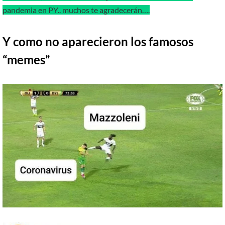
pandemia en PY.. muchos te agradecerán….
Y como no aparecieron los famosos
“memes”