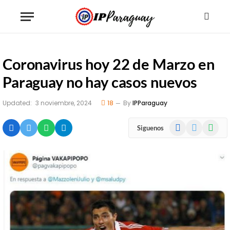
Coronavirus hoy 22 de Marzo en
Paraguay no hay casos nuevos
Updated:
3 noviembre, 2024
18
By
IPParaguay
Facebook
X
WhatsA
Siguenos
(Twitter)