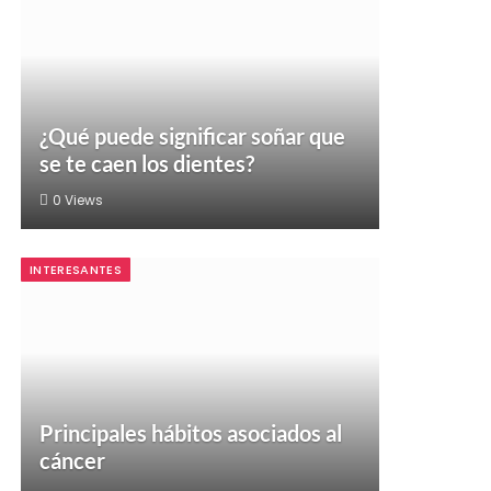
¿Qué puede significar soñar que
se te caen los dientes?
0
Views
INTERESANTES
Principales hábitos asociados al
cáncer