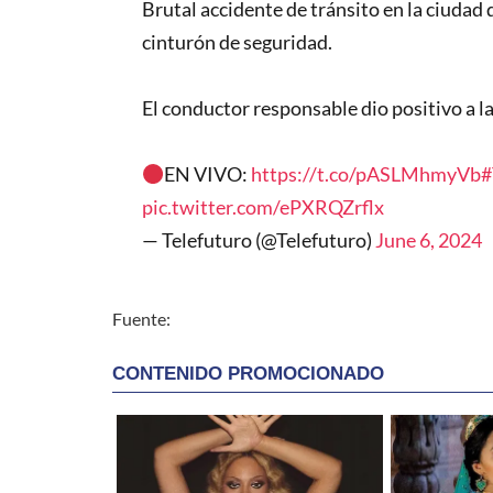
Brutal accidente de tránsito en la ciudad 
cinturón de seguridad.
El conductor responsable dio positivo a la
EN VIVO:
https://t.co/pASLMhmyVb
#
pic.twitter.com/ePXRQZrflx
— Telefuturo (@Telefuturo)
June 6, 2024
Fuente: