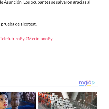
de Asunción. Los ocupantes se salvaron gracias al
 prueba de alcotest.
TelefuturoPy
#MeridianoPy