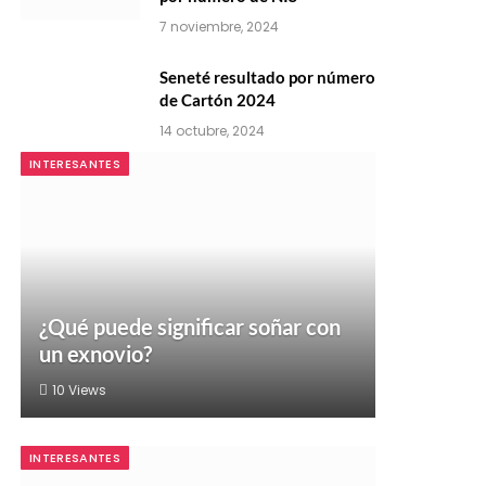
7 noviembre, 2024
Seneté resultado por número
de Cartón 2024
14 octubre, 2024
INTERESANTES
¿Qué puede significar soñar con
un exnovio?
10
Views
INTERESANTES