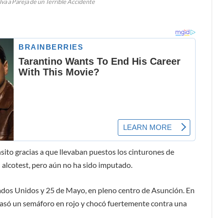
va a Pareja de un Terrible Accidente
nsito gracias a que llevaban puestos los cinturones de
l alcotest, pero aún no ha sido imputado.
stados Unidos y 25 de Mayo, en pleno centro de Asunción. En
pasó un semáforo en rojo y chocó fuertemente contra una