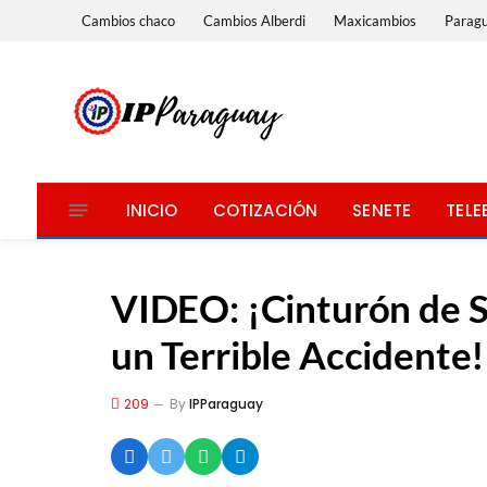
Cambios chaco
Cambios Alberdi
Maxicambios
Parag
INICIO
COTIZACIÓN
SENETE
TELE
VIDEO: ¡Cinturón de S
un Terrible Accidente!
209
By
IPParaguay