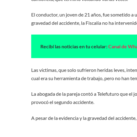
El conductor, un joven de 21 años, fue sometido a u
gravedad del accidente, la Fiscalía no ha intervenid
Recibí las noticias en tu celular:
Canal de Wh
Las víctimas, que solo sufrieron heridas leves, int
cual era su herramienta de trabajo, pero no han ten
La abogada de la pareja contó a Telefuturo que el j
provocó el segundo accidente.
A pesar de la evidencia y la gravedad del accidente,