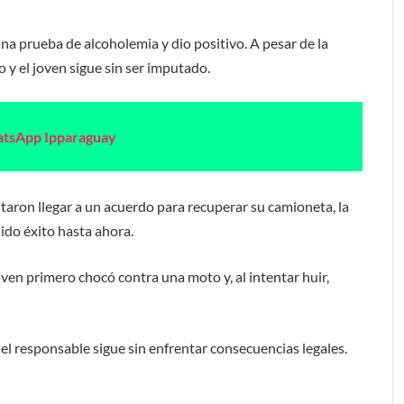
na prueba de alcoholemia y dio positivo. A pesar de la
o y el joven sigue sin ser imputado.
atsApp Ipparaguay
entaron llegar a un acuerdo para recuperar su camioneta, la
ido éxito hasta ahora.
oven primero chocó contra una moto y, al intentar huir,
 el responsable sigue sin enfrentar consecuencias legales.