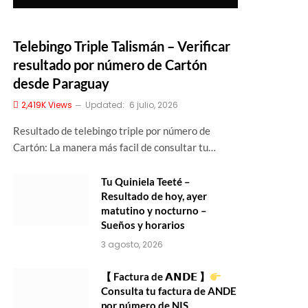
Telebingo Triple Talismán – Verificar
resultado por número de Cartón
desde Paraguay
2,419K
Views
Updated:
6 julio, 2026
Resultado de telebingo triple por número de
Cartón: La manera más facil de consultar tu…
Tu Quiniela Teeté –
Resultado de hoy, ayer
matutino y nocturno –
Sueños y horarios
3 agosto, 2026
【 Factura de 𝗔𝗡𝗗𝗘 】
Consulta tu factura de ANDE
por número de NIS