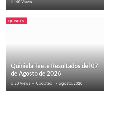
140
Views
QUINIELA
Quiniela Teeté Resultados del 07
de Agosto de 2026
20
Views
Updated:
7 agosto, 2026