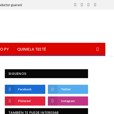
aductor guaraní
Facebook
X
Instagram
WhatsApp
(Twitter)
O PY
QUINIELA TEETÉ
SIGUENOS
Facebook
Twitter
Pinterest
Instagram
TAMBIÉN TE PUEDE INTERESAR