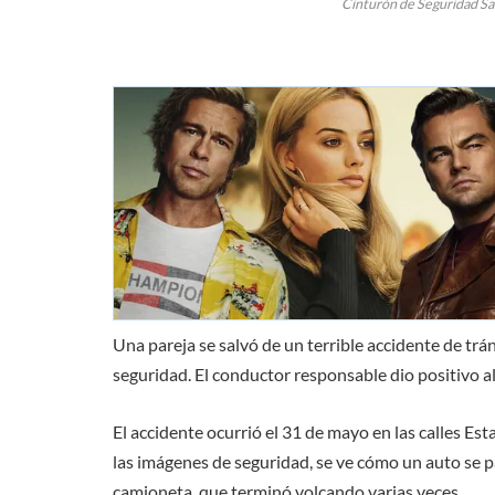
Cinturón de Seguridad Sal
Una pareja se salvó de un terrible accidente de trá
seguridad. El conductor responsable dio positivo a
El accidente ocurrió el 31 de mayo en las calles E
las imágenes de seguridad, se ve cómo un auto se 
camioneta, que terminó volcando varias veces.