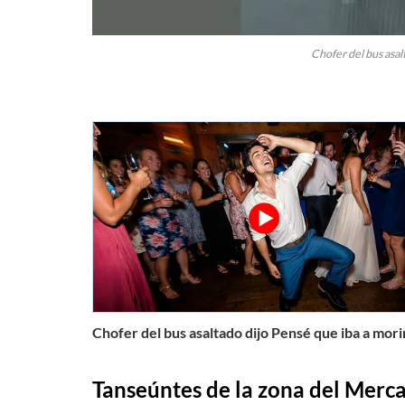
Chofer del bus asal
Chofer del bus asaltado dijo Pensé que iba a mori
Tanseúntes de la zona del Mer