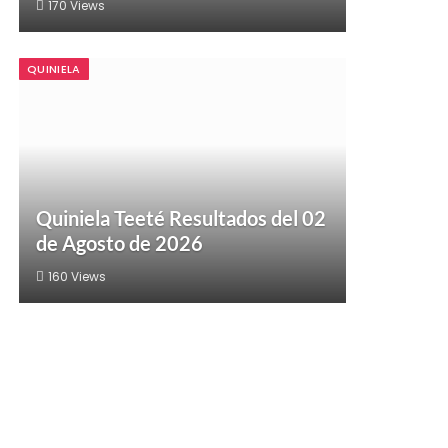
170
Views
QUINIELA
Quiniela Teeté Resultados del 02
de Agosto de 2026
160
Views