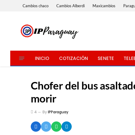
Cambios chaco
Cambios Alberdi
Maxicambios
Parag
INICIO
COTIZACIÓN
SENETE
TELE
Chofer del bus asaltad
morir
4
By
IPParaguay