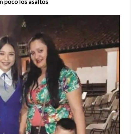
n poco los asaltos