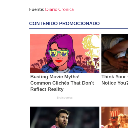
Fuente:
Diario Crónica