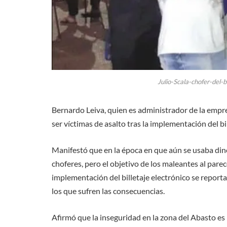
Julio-Scala-chofer-del-
Bernardo Leiva, quien es administrador de la empres
ser víctimas de asalto tras la implementación del bi
Manifestó que en la época en que aún se usaba dine
choferes, pero el objetivo de los maleantes al par
implementación del billetaje electrónico se reporta
los que sufren las consecuencias.
Afirmó que la inseguridad en la zona del Abasto es 