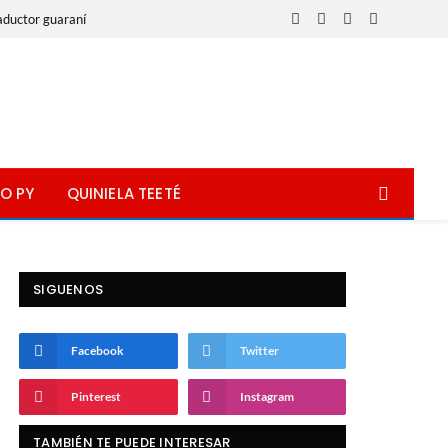
aductor guaraní
Facebook
X
Instagram
WhatsApp
(Twitter)
O PY
QUINIELA TEETÉ
SIGUENOS
Facebook
Twitter
Pinterest
Instagram
TAMBIÉN TE PUEDE INTERESAR