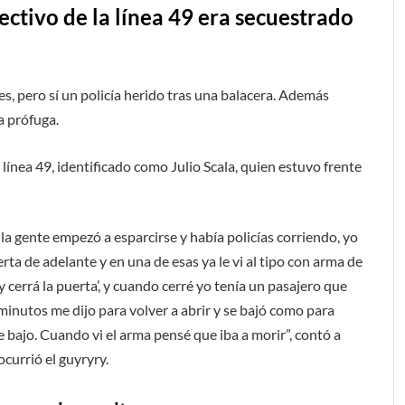
ectivo de la línea 49 era secuestrado
s, pero sí un policía herido tras una balacera. Además
a prófuga.
a línea 49, identificado como Julio Scala, quien estuvo frente
la gente empezó a esparcirse y había policías corriendo, yo
rta de adelante y en una de esas ya le vi al tipo con arma de
 y cerrá la puerta’, y cuando cerré yo tenía un pasajero que
inutos me dijo para volver a abrir y se bajó como para
me bajo. Cuando vi el arma pensé que iba a morir”, contó a
currió el guyryry.