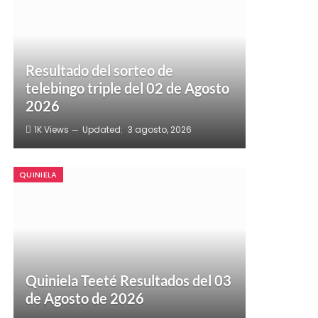
Resultado del sorteo de
telebingo triple del 02 de Agosto
2026
1K
Views
Updated:
3 agosto, 2026
QUINIELA
Quiniela Teeté Resultados del 03
de Agosto de 2026