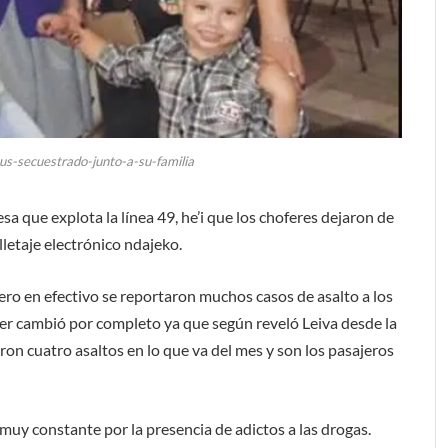
bus-secuestrado-junto-a-su-familia
a que explota la línea 49, he’i que los choferes dejaron de
lletaje electrónico ndajeko.
ro en efectivo se reportaron muchos casos de asalto a los
ecer cambió por completo ya que según reveló Leiva desde la
ron cuatro asaltos en lo que va del mes y son los pasajeros
muy constante por la presencia de adictos a las drogas.