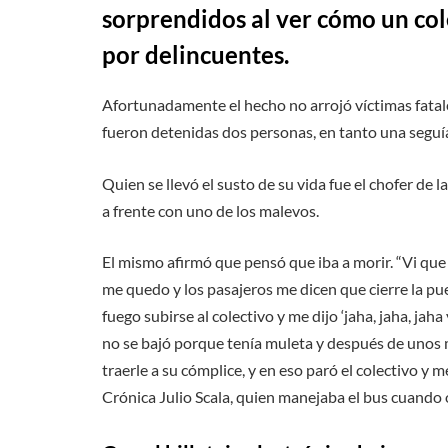
sorprendidos al ver cómo un col
por delincuentes.
Afortunadamente el hecho no arrojó víctimas fatale
fueron detenidas dos personas, en tanto una seguí
Quien se llevó el susto de su vida fue el chofer de l
a frente con uno de los malevos.
El mismo afirmó que pensó que iba a morir. “Vi que 
me quedo y los pasajeros me dicen que cierre la pue
fuego subirse al colectivo y me dijo ‘jaha, jaha, jaha
no se bajó porque tenía muleta y después de unos m
traerle a su cómplice, y en eso paró el colectivo y 
Crónica Julio Scala, quien manejaba el bus cuando o