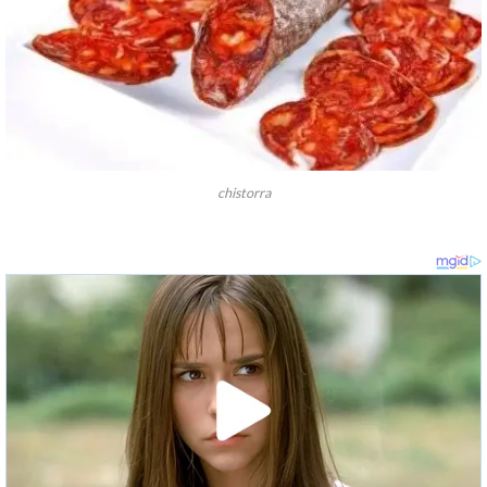
chistorra