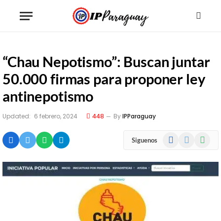
“Chau Nepotismo”: Buscan juntar
50.000 firmas para proponer ley
antinepotismo
Updated:
6 febrero, 2024
448
By
IPParaguay
Facebook
X
WhatsA
Siguenos
(Twitter)