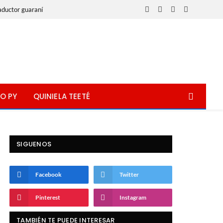
aductor guaraní
Facebook
X
Instagram
WhatsApp
(Twitter)
O PY
QUINIELA TEETÉ
SIGUENOS
Facebook
Twitter
Pinterest
Instagram
TAMBIÉN TE PUEDE INTERESAR