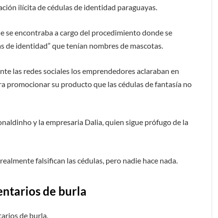
ación ilícita de cédulas de identidad paraguayas.
ue se encontraba a cargo del procedimiento donde se
as de identidad” que tenían nombres de mascotas.
nte las redes sociales los emprendedores aclaraban en
ra promocionar su producto que las cédulas de fantasía no
onaldinho y la empresaria Dalia, quien sigue prófugo de la
ealmente falsifican las cédulas, pero nadie hace nada.
ntarios de burla
arios de burla.