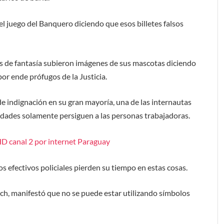
 juego del Banquero diciendo que esos billetes falsos
as de fantasía subieron imágenes de sus mascotas diciendo
r ende prófugos de la Justicia.
de indignación en su gran mayoría, una de las internautas
idades solamente persiguen a las personas trabajadoras.
D canal 2 por internet Paraguay
s efectivos policiales pierden su tiempo en estas cosas.
tich, manifestó que no se puede estar utilizando símbolos