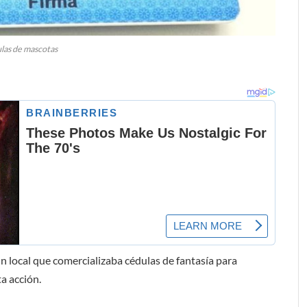
las de mascotas
 un local que comercializaba cédulas de fantasía para
a acción.