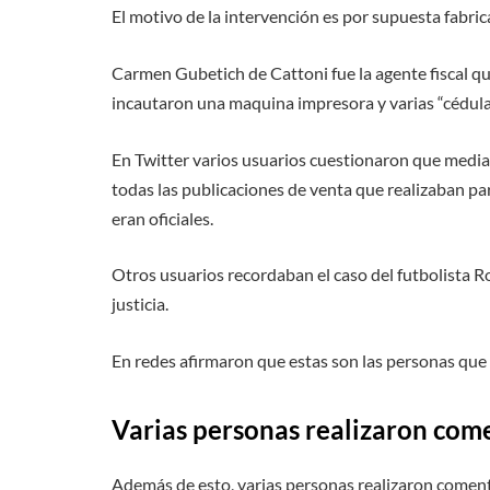
El motivo de la intervención es por supuesta fabric
Carmen Gubetich de Cattoni fue la agente fiscal q
incautaron una maquina impresora y varias “cédul
En Twitter varios usuarios cuestionaron que media
todas las publicaciones de venta que realizaban pa
eran oficiales.
Otros usuarios recordaban el caso del futbolista R
justicia.
En redes afirmaron que estas son las personas que r
Varias personas realizaron come
Además de esto, varias personas realizaron coment