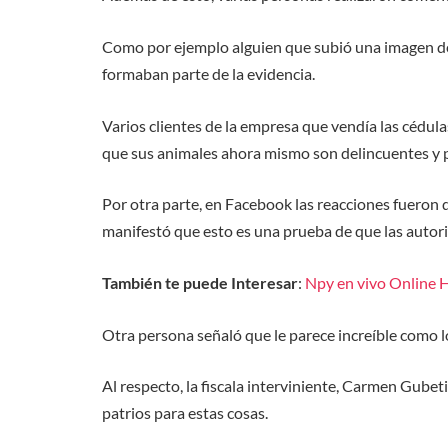
Como por ejemplo alguien que subió una imagen del
formaban parte de la evidencia.
Varios clientes de la empresa que vendía las cédul
que sus animales ahora mismo son delincuentes y po
Por otra parte, en Facebook las reacciones fueron 
manifestó que esto es una prueba de que las autor
También te puede Interesar
:
Npy en vivo Online H
Otra persona señaló que le parece increíble como lo
Al respecto, la fiscala interviniente, Carmen Gube
patrios para estas cosas.