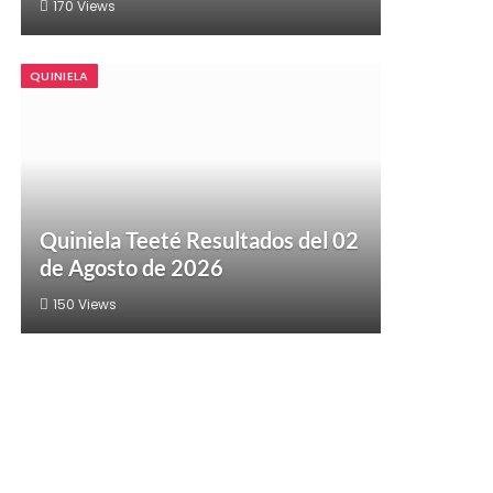
170
Views
QUINIELA
Quiniela Teeté Resultados del 02
de Agosto de 2026
150
Views