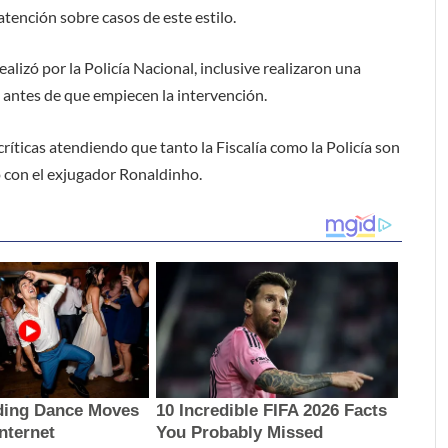
tención sobre casos de este estilo.
alizó por la Policía Nacional, inclusive realizaron una
 antes de que empiecen la intervención.
críticas atendiendo que tanto la Fiscalía como la Policía son
o con el exjugador Ronaldinho.