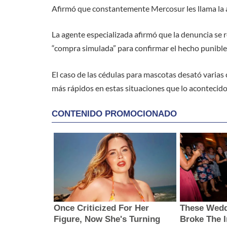
Afirmó que constantemente Mercosur les llama la a
La agente especializada afirmó que la denuncia se re
“compra simulada” para confirmar el hecho punible
El caso de las cédulas para mascotas desató varias 
más rápidos en estas situaciones que lo acontecid