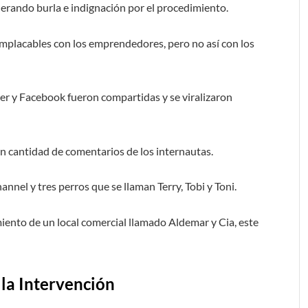
erando burla e indignación por el procedimiento.
n implacables con los emprendedores, pero no así con los
er y Facebook fueron compartidas y se viralizaron
n cantidad de comentarios de los internautas.
nnel y tres perros que se llaman Terry, Tobi y Toni.
miento de un local comercial llamado Aldemar y Cia, este
 la Intervención