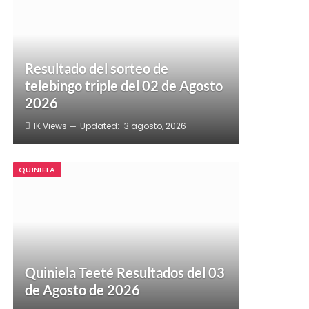
Resultado del sorteo de
telebingo triple del 02 de Agosto
2026
1K
Views
Updated:
3 agosto, 2026
QUINIELA
Quiniela Teeté Resultados del 03
de Agosto de 2026