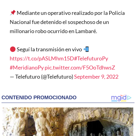
Mediante un operativo realizado por la Policía
Nacional fue detenido el sospechoso de un
millonario robo ocurrido en Lambaré.
Seguí la transmisión en vivo
https://t.co/pASLMhm15D
#TelefuturoPy
#MeridianoPy
pic.twitter.com/F5OoTdhwsZ
— Telefuturo (@Telefuturo)
September 9, 2022