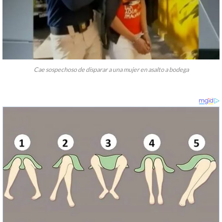
Cae sospechoso de disparar a una mujer en asalto a bodega