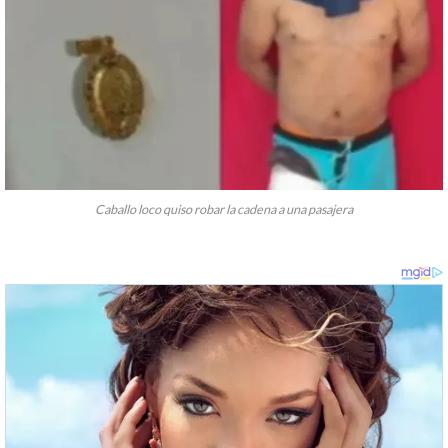
Caballo loco quiso robar la cadena a una pasajera