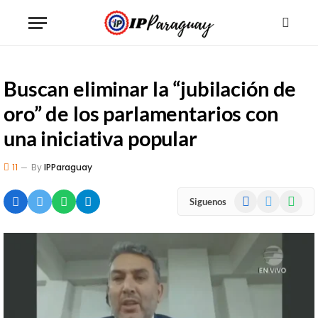
Buscan eliminar la “jubilación de
oro” de los parlamentarios con
una iniciativa popular
11
By
IPParaguay
Facebook
X
WhatsA
Siguenos
(Twitter)