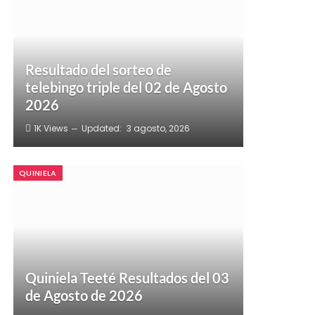
Resultado del sorteo de
telebingo triple del 02 de Agosto
2026
1K
Views
Updated:
3 agosto, 2026
QUINIELA
Quiniela Teeté Resultados del 03
de Agosto de 2026