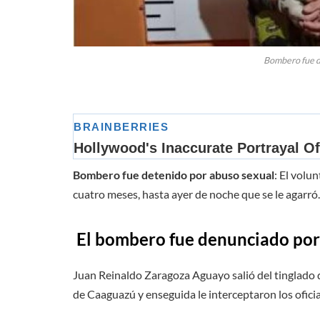
Bombero fue d
Bombero fue detenido por abuso sexual
: El volu
cuatro meses, hasta ayer de noche que se le agarró.
El bombero fue denunciado por 
Juan Reinaldo Zaragoza Aguayo salió del tinglado d
de Caaguazú y enseguida le interceptaron los oficia