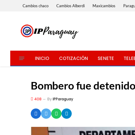
Cambios chaco
Cambios Alberdi
Maxicambios
Parag
INICIO
COTIZACIÓN
SENETE
TELE
Bombero fue detenido
408
By
IPParaguay