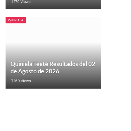
170
Views
QUINIELA
Quiniela Teeté Resultados del 02
de Agosto de 2026
160
Views