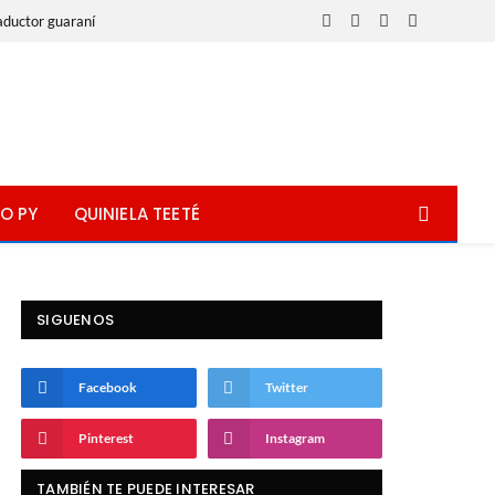
aductor guaraní
Facebook
X
Instagram
WhatsApp
(Twitter)
O PY
QUINIELA TEETÉ
SIGUENOS
Facebook
Twitter
Pinterest
Instagram
TAMBIÉN TE PUEDE INTERESAR