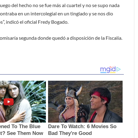
Luego del hecho no se fue más al cuartel y no se supo nada
contraba en un intercolegial en un tinglado y se nos dio
”, indicó el oficial Fredy Bogado.
comisaría segunda donde quedó a disposición de la Fiscalía.