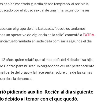
itos habían montado guardia desde temprano, al recibir la
buscado por el abuso sexual de una niña, ocurrido meses
staba con el grupo de una batucada. Nosotros teníamos
os un operativo de vigilancia en la calle”, comentó a
EXTRA
nuncia fue formulada en sede de la comisaría segunda el día
12 años, quien relató que al mediodía del 4 de abril su hija
rio Centro para buscar un cargador de celular perteneciente
 fuerte del brazo y la hace sentar sobre una de las camas
uerdo a la denuncia.
ió pidiendo auxilio. Recién al día siguiente
do debido al temor con el que quedó.