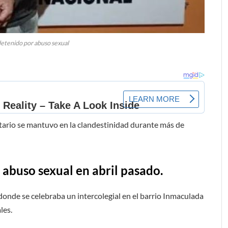
etenido por abuso sexual
ntario se mantuvo en la clandestinidad durante más de
abuso sexual en abril pasado.
onde se celebraba un intercolegial en el barrio Inmaculada
les.