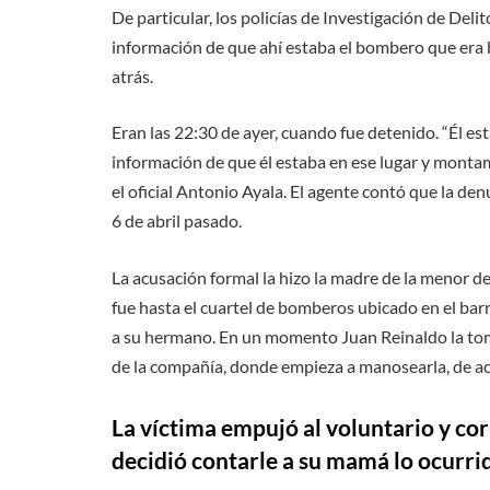
De particular, los policías de Investigación de Del
información de que ahí estaba el bombero que era 
atrás.
Eran las 22:30 de ayer, cuando fue detenido. “Él e
información de que él estaba en ese lugar y montam
el oficial Antonio Ayala. El agente contó que la de
6 de abril pasado.
La acusación formal la hizo la madre de la menor de 
fue hasta el cuartel de bomberos ubicado en el bar
a su hermano. En un momento Juan Reinaldo la toma
de la compañía, donde empieza a manosearla, de ac
La víctima empujó al voluntario y corr
decidió contarle a su mamá lo ocurri