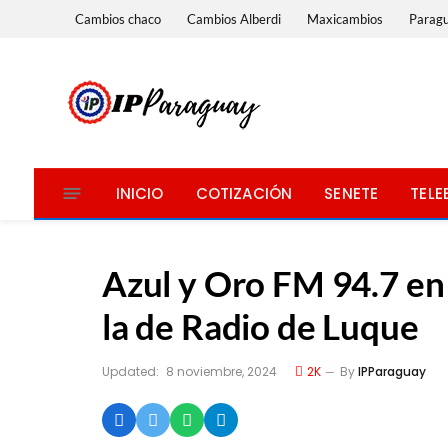
Cambios chaco
Cambios Alberdi
Maxicambios
Parag
INICIO
COTIZACIÓN
SENETE
TELE
Azul y Oro FM 94.7 en
la de Radio de Luque
Updated:
8 noviembre, 2024
2K
By
IPParaguay