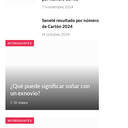
7 noviembre, 2024
Seneté resultado por número
de Cartón 2024
14 octubre, 2024
INTERESANTES
¿Qué puede significar soñar con
un exnovio?
10
Views
INTERESANTES