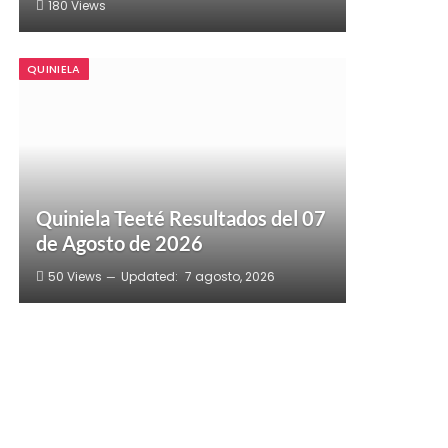
180
Views
QUINIELA
Quiniela Teeté Resultados del 07
de Agosto de 2026
50
Views
Updated:
7 agosto, 2026