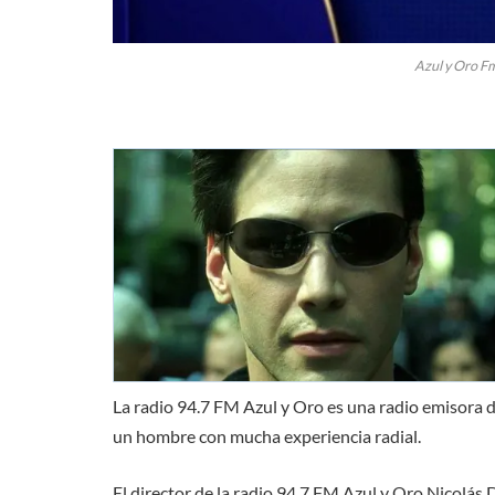
Azul y Oro F
La radio 94.7 FM Azul y Oro es una radio emisora d
un hombre con mucha experiencia radial.
El director de la radio 94.7 FM Azul y Oro Nicolá