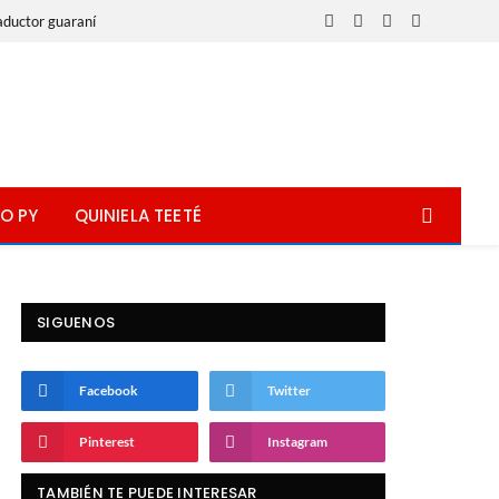
aductor guaraní
Facebook
X
Instagram
WhatsApp
(Twitter)
O PY
QUINIELA TEETÉ
SIGUENOS
Facebook
Twitter
Pinterest
Instagram
TAMBIÉN TE PUEDE INTERESAR