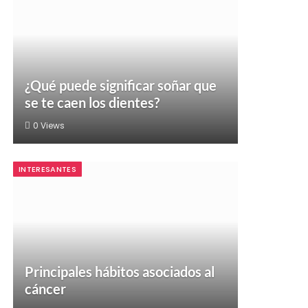
¿Qué puede significar soñar que
se te caen los dientes?
0
Views
INTERESANTES
Principales hábitos asociados al
cáncer