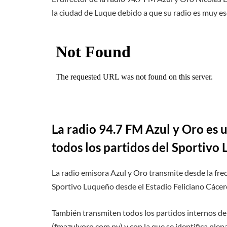
la ciudad de Luque debido a que su radio es muy es
La radio 94.7 FM Azul y Oro es 
todos los partidos del Sportivo
La radio emisora Azul y Oro transmite desde la fre
Sportivo Luqueño desde el Estadio Feliciano Cáceres
También transmiten todos los partidos internos de
(fmazulyoro.com.py) y con la que se identifica pl