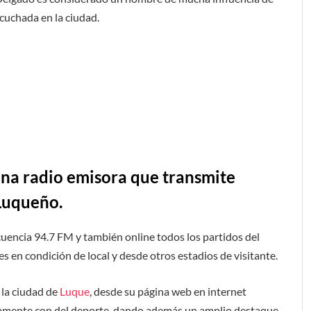
cuchada en la ciudad.
una radio emisora que transmite
 Luqueño.
cuencia 94.7 FM y también online todos los partidos del
 en condición de local y desde otros estadios de visitante.
 la ciudad de
Luque
, desde su página web en internet
enamente con del deporte, dando además un amplio destaque