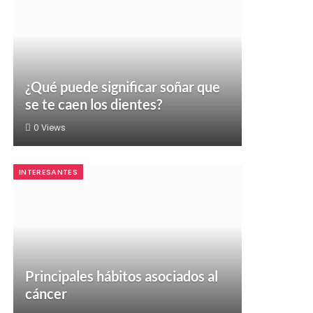
¿Qué puede significar soñar que
se te caen los dientes?
0
Views
INTERESANTES
Principales hábitos asociados al
cáncer