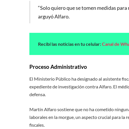
“Solo quiero que se tomen medidas para m
arguyó Alfaro.
Recibí las noticias en tu celular:
Canal de Wh
Proceso Administrativo
El Ministerio Público ha designado al asistente fis
expediente de investigación contra Alfaro. El médi
defensa.
Martín Alfaro sostiene que no ha cometido ninguna 
laborales en la morgue, un aspecto crucial para la r
fiscales.