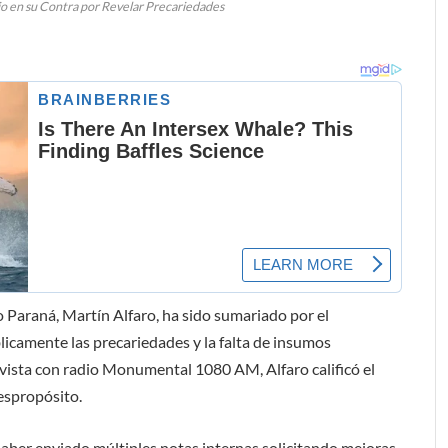
o en su Contra por Revelar Precariedades
o Paraná, Martín Alfaro, ha sido sumariado por el
icamente las precariedades y la falta de insumos
revista con radio Monumental 1080 AM, Alfaro calificó el
espropósito.
aber enviado múltiples notas internas solicitando mejoras,