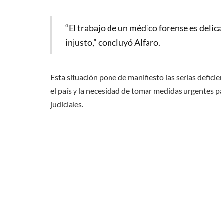
“El trabajo de un médico forense es delic
injusto,” concluyó Alfaro.
Esta situación pone de manifiesto las serias defici
el país y la necesidad de tomar medidas urgentes par
judiciales.