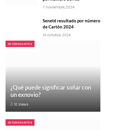
7 noviembre, 2024
Seneté resultado por número
de Cartón 2024
14 octubre, 2024
INTERESANTES
¿Qué puede significar soñar con
un exnovio?
10
Views
INTERESANTES