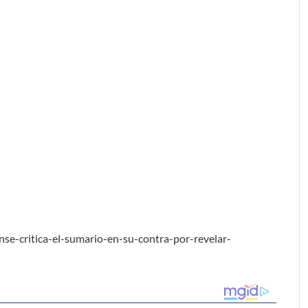
se-critica-el-sumario-en-su-contra-por-revelar-