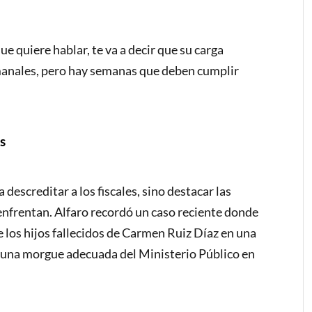
 que quiere hablar, te va a decir que su carga
emanales, pero hay semanas que deben cumplir
s
 descreditar a los fiscales, sino destacar las
nfrentan. Alfaro recordó un caso reciente donde
 los hijos fallecidos de Carmen Ruiz Díaz en una
e una morgue adecuada del Ministerio Público en