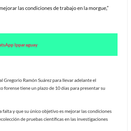
ejorar las condiciones de trabajo en la morgue,”
atsApp Ipparaguay
cal Gregorio Ramón Suárez para llevar adelante el
co forense tiene un plazo de 10 días para presentar su
falta y que su único objetivo es mejorar las condiciones
ecolección de pruebas científicas en las investigaciones