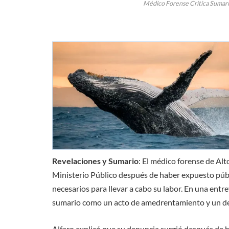
Médico Forense Critica Sumari
Revelaciones y Sumario
: El médico forense de Alt
Ministerio Público después de haber expuesto públ
necesarios para llevar a cabo su labor. En una ent
sumario como un acto de amedrentamiento y un d
Alfaro explicó que su denuncia surgió después de h