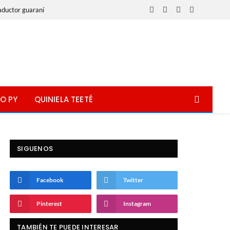
aductor guaraní
Facebook
X
Instagram
WhatsApp
(Twitter)
O PY
QUINIELA TEETÉ
SIGUENOS
Facebook
Twitter
Pinterest
Instagram
TAMBIÉN TE PUEDE INTERESAR