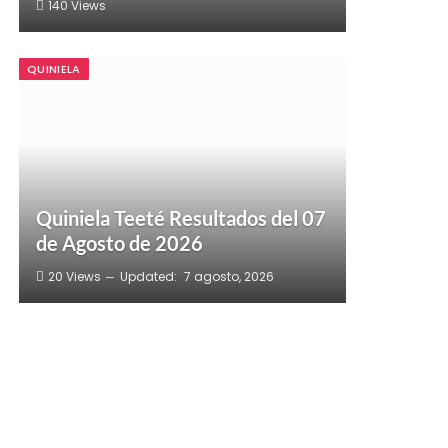
140
Views
QUINIELA
Quiniela Teeté Resultados del 07
de Agosto de 2026
20
Views
Updated:
7 agosto, 2026