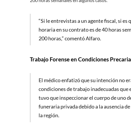
200 horas semanales en algunos casos.
“Si le entrevistas a un agente fiscal, si es
horaria en su contrato es de 40 horas s
200 horas,” comentó Alfaro.
Trabajo Forense en Condiciones Precaria
El médico enfatizó que su intención no era
condiciones de trabajo inadecuadas que e
tuvo que inspeccionar el cuerpo de uno de
funeraria privada debido a la ausencia d
la región.