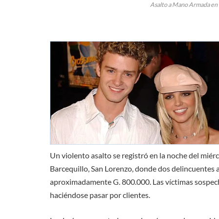
Asalto a Mano Armada en E
Un violento asalto se registró en la noche del miérc
Barcequillo, San Lorenzo, donde dos delincuentes 
aproximadamente G. 800.000. Las víctimas sospecha
haciéndose pasar por clientes.