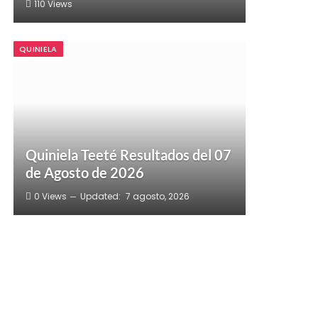
110
Views
QUINIELA
Quiniela Teeté Resultados del 07
de Agosto de 2026
0
Views
Updated:
7 agosto, 2026