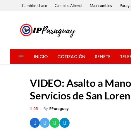
Cambios chaco
Cambios Alberdi
Maxicambios
Parag
INICIO
COTIZACIÓN
SENETE
TELE
VIDEO: Asalto a Mano
Servicios de San Lore
95
By
IPParaguay