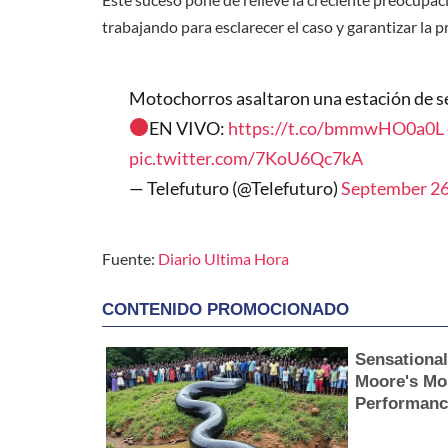
trabajando para esclarecer el caso y garantizar la 
Motochorros asaltaron una estación de ser
EN VIVO:
https://t.co/bmmwHO0a0L
pic.twitter.com/7KoU6Qc7kA
— Telefuturo (@Telefuturo)
September 26
Fuente:
Diario Ultima Hora