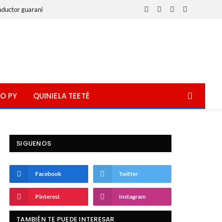
aductor guaraní
Facebook
X
Instagram
WhatsApp
(Twitter)
O PY
QUINIELA TEETÉ
SIGUENOS
Facebook
Twitter
Pinterest
Instagram
TAMBIÉN TE PUEDE INTERESAR