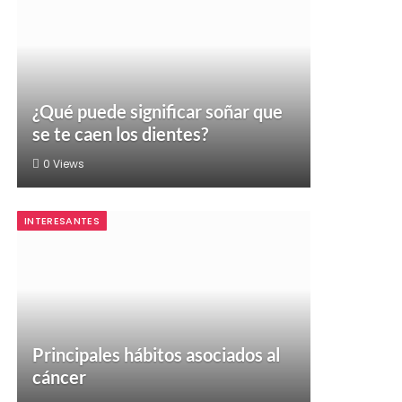
¿Qué puede significar soñar que
se te caen los dientes?
0
Views
INTERESANTES
Principales hábitos asociados al
cáncer