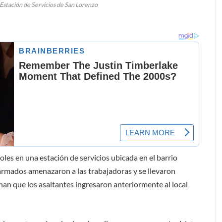
stación de Servicios de San Lorenzo
oles en una estación de servicios ubicada en el barrio
armados amenazaron a las trabajadoras y se llevaron
n que los asaltantes ingresaron anteriormente al local