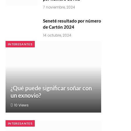
7 noviembre, 2024
Seneté resultado por número
de Cartón 2024
14 octubre, 2024
INTERESANTES
¿Qué puede significar soñar con
un exnovio?
10
Views
INTERESANTES