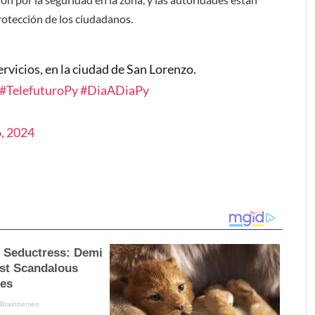
protección de los ciudadanos.
vicios, en la ciudad de San Lorenzo.
#TelefuturoPy
#DiaADiaPy
, 2024