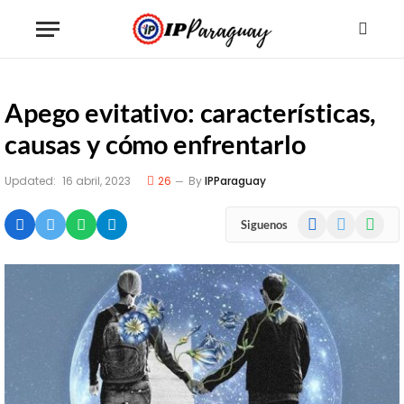
Apego evitativo: características,
causas y cómo enfrentarlo
Updated:
16 abril, 2023
26
By
IPParaguay
Facebook
X
WhatsA
Siguenos
(Twitter)