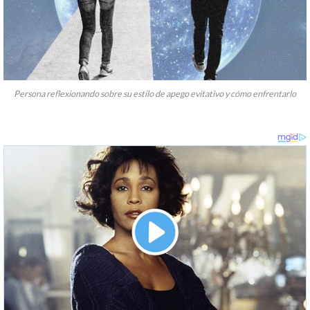
Persona reflexionando sobre su estilo de apego evitativo y cómo enfrentarlo