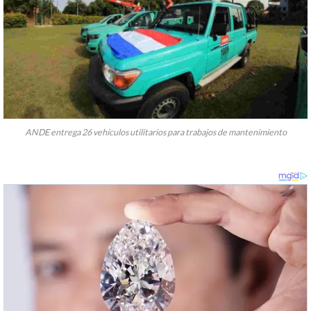
ANDE entrega 26 vehículos utilitarios para trabajos de mantenimiento