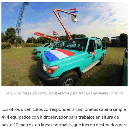
ANDE entrega 26 vehículos utilitarios para trabajos de mantenimiento
Los otros 6 vehículos corresponden a camionetas cabina simple
4×4 equipados con hidroelevador para trabajos en altura de
hasta 10 metros, en líneas normales, que fueron destinados para