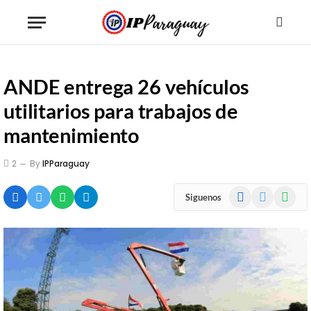
ANDE entrega 26 vehículos
utilitarios para trabajos de
mantenimiento
2
By
IPParaguay
Facebook
X
WhatsA
Siguenos
(Twitter)