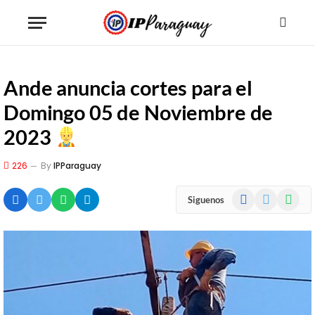
Ande anuncia cortes para el
Domingo 05 de Noviembre de
2023
226
By
IPParaguay
Facebook
X
WhatsA
Siguenos
(Twitter)