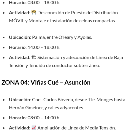
Horario
: 08:00 – 18:00 h.
Actividad
:
Desconexión de Puesto de Distribución
MÓVIL y Montaje e instalación de celdas compactas.
Ubicación
: Palma, entre O’leary y Ayolas.
Horario
: 14:00 – 18:00 h.
Actividad
: 🏗 Sistemación y adecuación de Línea de Baja
Tensión y Tendido de conductor subterráneo.
ZONA 04: Viñas Cué – Asunción
Ubicación
: Cnel. Carlos Bóveda, desde Tte. Monges hasta
Hernán Gmeiner, y calles adyacentes.
Horario
: 08:00 – 14:00 h.
Actividad
:
Ampliación de Línea de Media Tensión.