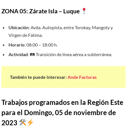
ZONA 05: Zárate Isla – Luque
Ubicación
: Avda. Autopista, entre Torokay, Mangoty y
Virgen de Fátima.
Horario
: 08:00 – 18:00 h.
Actividad
: 🛤 Transición de línea aérea a subterránea.
También te puede Interesar:
Ande Facturas
Trabajos programados en la Región Este
para el Domingo, 05 de noviembre de
2023