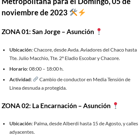
Metropolitana para el Domingo, 05 de
noviembre de 2023
ZONA 01: San Jorge – Asunción
Ubicación
: Chacore, desde Avda. Aviadores del Chaco hasta
Tte. Julio Macchio, Tte. 2° Eladio Escobar y Chacore.
Horario
: 08:00 – 18:00 h.
Actividad
:
Cambio de conductor en Media Tensión de
Línea desnuda a protegida.
ZONA 02: La Encarnación – Asunción
Ubicación
: Palma, desde Alberdi hasta 15 de Agosto, y calles
adyacentes.