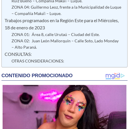
Ruíz Bueno – Compañía Maka’i – Luque.
ZONA 04: Guillermo Leoz, frente a la Municipalidad de Luque
– Compañía Maka’i – Luque.
Trabajos programados en la Región Este para el Miércoles,
18 de enero de 2023
ZONA 01: Área 8, calle Urutaú – Ciudad del Este.
ZONA 02: Juan León Mallorquín – Calle Soto, Lado Monday
– Alto Paraná.
CONSULTAS:
OTRAS CONSIDERACIONES: