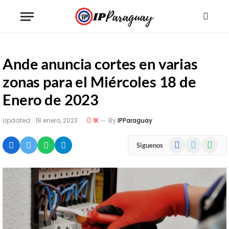
Ande anuncia cortes en varias
zonas para el Miércoles 18 de
Enero de 2023
Updated:
18 enero, 2023
1K
By
IPParaguay
Facebook
X
WhatsA
Siguenos
(Twitter)