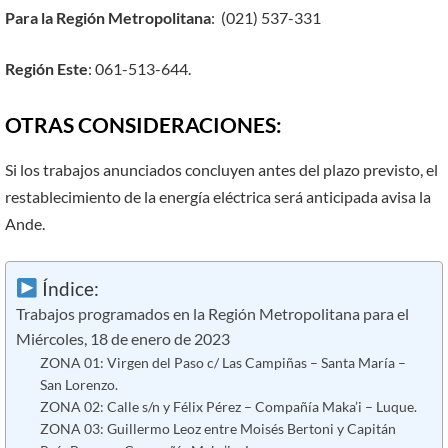
Para la Región Metropolitana
: (021) 537-331
Región Este
: 061-513-644.
OTRAS CONSIDERACIONES:
Si los trabajos anunciados concluyen antes del plazo previsto, el
restablecimiento de la energía eléctrica será anticipada avisa la
Ande.
Índice:
Trabajos programados en la Región Metropolitana para el
Miércoles, 18 de enero de 2023
ZONA 01: Virgen del Paso c/ Las Campiñas – Santa María –
San Lorenzo.
ZONA 02: Calle s/n y Félix Pérez – Compañía Maka’i – Luque.
ZONA 03: Guillermo Leoz entre Moisés Bertoni y Capitán