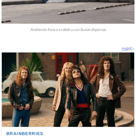
Ambiente fresco a cálido y con lluvias dispersas