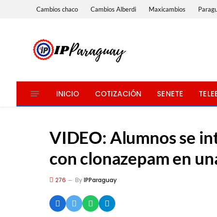
Cambios chaco
Cambios Alberdi
Maxicambios
Parag
INICIO
COTIZACIÓN
SENETE
TELE
VIDEO: Alumnos se in
con clonazepam en un
276
By
IPParaguay