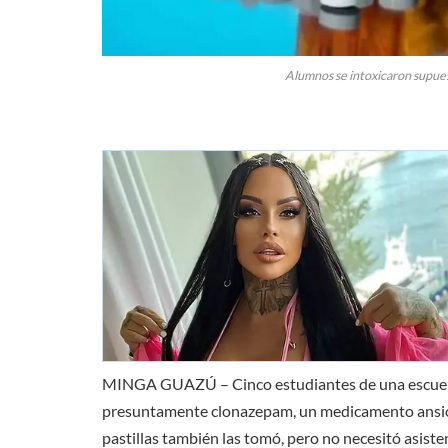
Alumnos se intoxicaron supue
MINGA GUAZÚ – Cinco estudiantes de una escuela
presuntamente clonazepam, un medicamento ansiolít
pastillas también las tomó, pero no necesitó asist