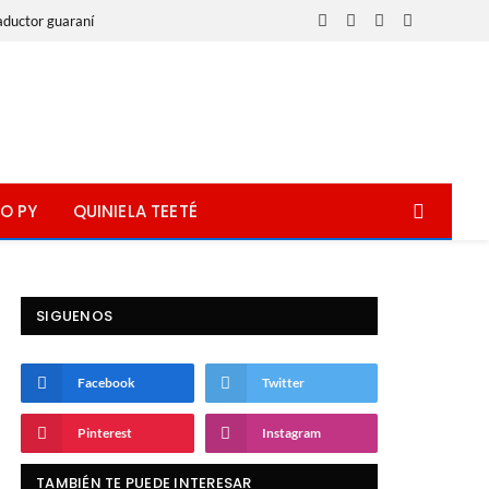
aductor guaraní
Facebook
X
Instagram
WhatsApp
(Twitter)
O PY
QUINIELA TEETÉ
SIGUENOS
Facebook
Twitter
Pinterest
Instagram
TAMBIÉN TE PUEDE INTERESAR