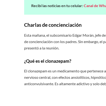
Recibí las noticias en tu celular:
Canal de Wh
Charlas de concienciación
Esta mañana, el subcomisario Edgar Morán, jefe de l
de concienciación con los padres. Sin embargo, el 
presentó a la reunión.
¿Qué es el clonazepam?
El clonazepam es un medicamento que pertenece al
nervioso central, con efectos ansiolíticos, hipnóti
anticonvulsivante. Es altamente adictivo y solo de