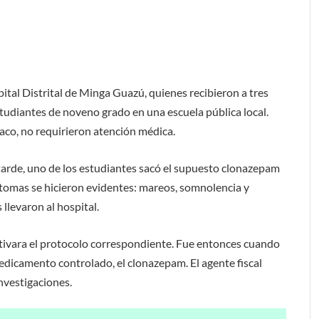
ital Distrital de Minga Guazú, quienes recibieron a tres
tudiantes de noveno grado en una escuela pública local.
maco, no requirieron atención médica.
 tarde, uno de los estudiantes sacó el supuesto clonazepam
ntomas se hicieron evidentes: mareos, somnolencia y
 llevaron al hospital.
activara el protocolo correspondiente. Fue entonces cuando
edicamento controlado, el clonazepam. El agente fiscal
investigaciones.