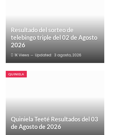
Resultado del sorteo de
telebingo triple del 02 de Agosto
2026
1K
Views
Updated:
3 agosto, 2026
QUINIELA
Quiniela Teeté Resultados del 03
de Agosto de 2026