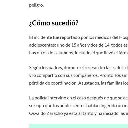
peligro.
¿Cómo sucedió?
El incidente fue reportado por los médicos del Hosp
adolescentes: uno de 15 años y dos de 14, todos es
Los otros dos alumnos, incluido el que llevó el fár
Según los padres, durante el receso de clases de la
y lo compartió con sus compañeros. Pronto, los sí
pérdida de coordinación. Asustados, las familias los
La policía intervino en el caso después de que se 
se supo que los adolescentes habían ingerido un m
Osvaldo Zaracho ya está al tanto y ha iniciado las 