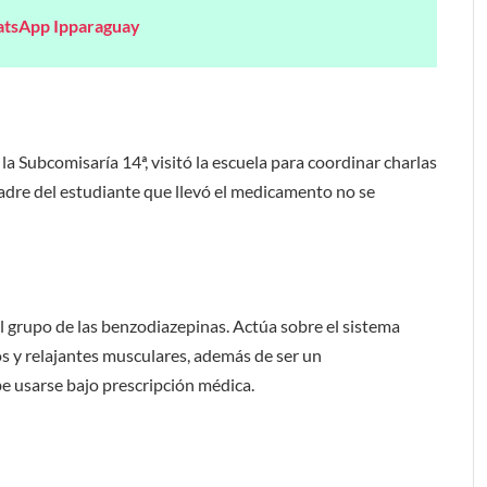
atsApp Ipparaguay
a Subcomisaría 14ª, visitó la escuela para coordinar charlas
padre del estudiante que llevó el medicamento no se
 grupo de las benzodiazepinas. Actúa sobre el sistema
cos y relajantes musculares, además de ser un
be usarse bajo prescripción médica.