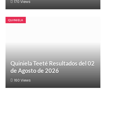
170
Views
QUINIELA
Quiniela Teeté Resultados del 02
de Agosto de 2026
160
Views