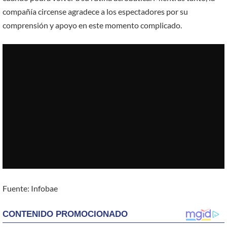
compañía circense agradece a los espectadores por su
comprensión y apoyo en este momento complicado.
Fuente: Infobae