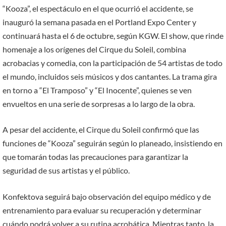
“Kooza”, el espectáculo en el que ocurrió el accidente, se
inauguró la semana pasada en el Portland Expo Center y
continuará hasta el 6 de octubre, según KGW. El show, que rinde
homenaje a los orígenes del Cirque du Soleil, combina
acrobacias y comedia, con la participación de 54 artistas de todo
el mundo, incluidos seis músicos y dos cantantes. La trama gira
en torno a “El Tramposo” y “El Inocente”, quienes se ven
envueltos en una serie de sorpresas a lo largo de la obra.
A pesar del accidente, el Cirque du Soleil confirmó que las
funciones de “Kooza” seguirán según lo planeado, insistiendo en
que tomarán todas las precauciones para garantizar la
seguridad de sus artistas y el público.
Konfektova seguirá bajo observación del equipo médico y de
entrenamiento para evaluar su recuperación y determinar
cuándo podrá volver a su rutina acrobática. Mientras tanto, la