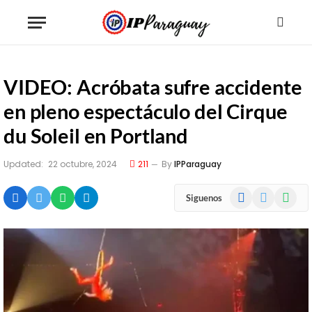
VIDEO: Acróbata sufre accidente
en pleno espectáculo del Cirque
du Soleil en Portland
Updated:
22 octubre, 2024
211
By
IPParaguay
Facebook
X
WhatsA
Siguenos
(Twitter)