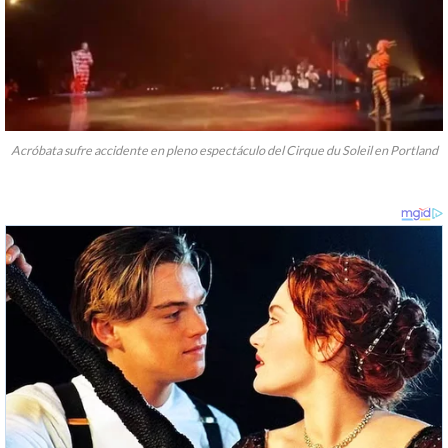
Acróbata sufre accidente en pleno espectáculo del Cirque du Soleil en Portland