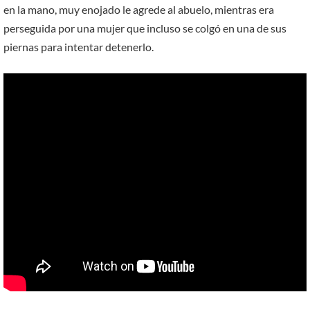
en la mano, muy enojado le agrede al abuelo, mientras era
perseguida por una mujer que incluso se colgó en una de sus
piernas para intentar detenerlo.