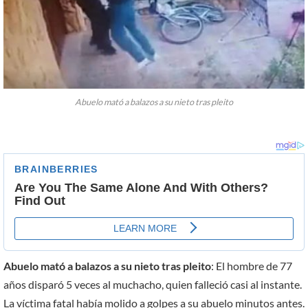
Abuelo mató a balazos a su nieto tras pleito
Abuelo mató a balazos a su nieto tras pleito
: El hombre de 77
años disparó 5 veces al muchacho, quien falleció casi al instante.
La víctima fatal había molido a golpes a su abuelo minutos antes.