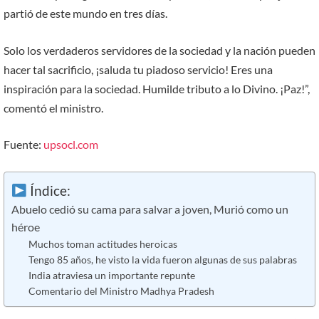
partió de este mundo en tres días.
Solo los verdaderos servidores de la sociedad y la nación pueden
hacer tal sacrificio, ¡saluda tu piadoso servicio! Eres una
inspiración para la sociedad. Humilde tributo a lo Divino. ¡Paz!”,
comentó el ministro.
Fuente:
upsocl.com
Índice:
Abuelo cedió su cama para salvar a joven, Murió como un
héroe
Muchos toman actitudes heroicas
Tengo 85 años, he visto la vida fueron algunas de sus palabras
India atraviesa un importante repunte
Comentario del Ministro Madhya Pradesh