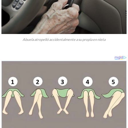
Abuela atropelló accidentalmente a su propia en nieta