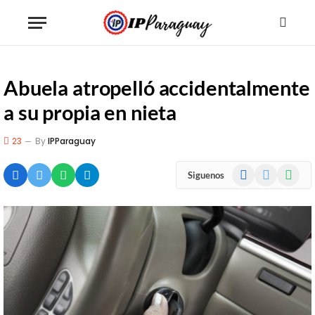
Abuela atropelló accidentalmente
a su propia en nieta
23
By
IPParaguay
Facebook
X
WhatsA
Siguenos
(Twitter)