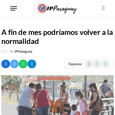
A fin de mes podríamos volver a la
normalidad
1
By
IPParaguay
Facebook
X
WhatsA
Siguenos
(Twitter)