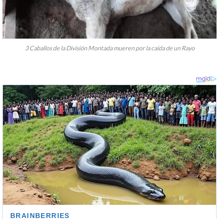
3 Caballos de la División Montada mueren por la caída de un Rayo