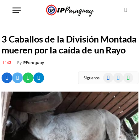
3 Caballos de la División Montada
mueren por la caída de un Rayo
143
By
IPParaguay
Facebook
X
WhatsA
Siguenos
(Twitter)