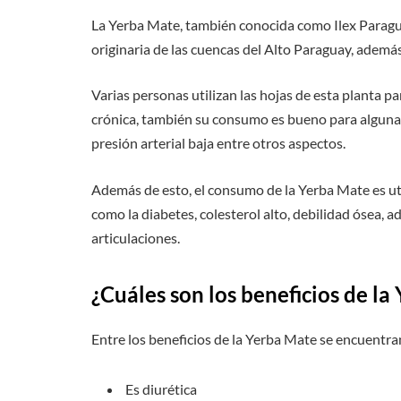
La Yerba Mate, también conocida como Ilex Paragua
originaria de las cuencas del Alto Paraguay, ademá
Varias personas utilizan las hojas de esta planta par
crónica, también su consumo es bueno para algunas
presión arterial baja entre otros aspectos.
Además de esto, el consumo de la Yerba Mate es u
como la diabetes, colesterol alto, debilidad ósea, a
articulaciones.
¿Cuáles son los beneficios de la
Entre los beneficios de la Yerba Mate se encuentran
Es diurética