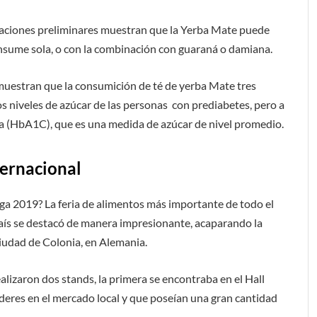
gaciones preliminares muestran que la Yerba Mate puede
nsume sola, o con la combinación con guaraná o damiana.
demuestran que la consumición de té de yerba Mate tres
os niveles de azúcar de las personas con prediabetes, pero a
ada (HbA1C), que es una medida de azúcar de nivel promedio.
ternacional
ga 2019? La feria de alimentos más importante de todo el
aís se destacó de manera impresionante, acaparando la
ciudad de Colonia, en Alemania.
alizaron dos stands, la primera se encontraba en el Hall
eres en el mercado local y que poseían una gran cantidad