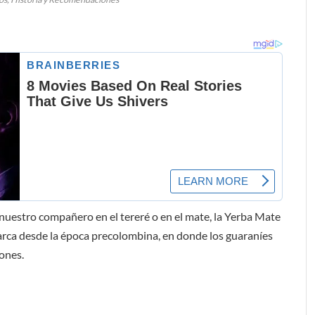
uestro compañero en el tereré o en el mate, la Yerba Mate
arca desde la época precolombina, en donde los guaraníes
iones.