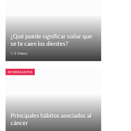
¿Qué puede significar soñar que
se te caen los dientes?
0
Views
INTERESANTES
Principales hábitos asociados al
cáncer