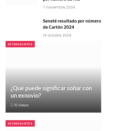
7 noviembre, 2024
Seneté resultado por número
de Cartón 2024
14 octubre, 2024
INTERESANTES
¿Qué puede significar soñar con
un exnovio?
10
Views
INTERESANTES