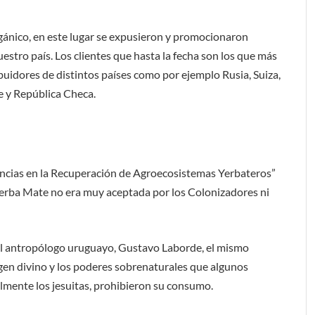
orgánico, en este lugar se expusieron y promocionaron
estro país. Los clientes que hasta la fecha son los que más
buidores de distintos países como por ejemplo Rusia, Suiza,
le y República Checa.
encias en la Recuperación de Agroecosistemas Yerbateros”
a Yerba Mate no era muy aceptada por los Colonizadores ni
 del antropólogo uruguayo, Gustavo Laborde, el mismo
igen divino y los poderes sobrenaturales que algunos
almente los jesuitas, prohibieron su consumo.