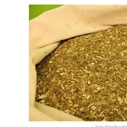
Yerba Mate Benefici