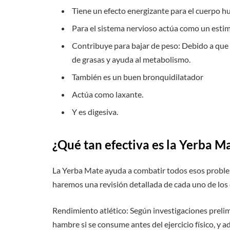
Tiene un efecto energizante para el cuerpo 
Para el sistema nervioso actúa como un estim
Contribuye para bajar de peso: Debido a qu
de grasas y ayuda al metabolismo.
También es un buen bronquidilatador
Actúa como laxante.
Y es digesiva.
¿Qué tan efectiva es la Yerba M
La Yerba Mate ayuda a combatir todos esos problem
haremos una revisión detallada de cada uno de los 
Rendimiento atlético: Según investigaciones prelim
hambre si se consume antes del ejercicio físico, y 