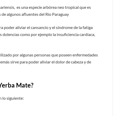
riensis, es una especie arbórea neo tropical que es
s de algunos afluentes del Río Paraguay
a poder aliviar el cansancio y el síndrome de la fatiga
 dolencias como por ejemplo la insuficiencia cardíaca,
tilizado por algunas personas que poseen enfermedades
demás sirve para poder aliviar el dolor de cabeza y de
 Yerba Mate?
 lo siguiente: