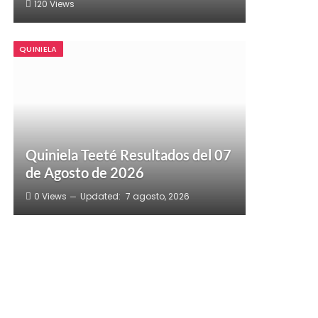
120
Views
QUINIELA
Quiniela Teeté Resultados del 07
de Agosto de 2026
0
Views
Updated:
7 agosto, 2026