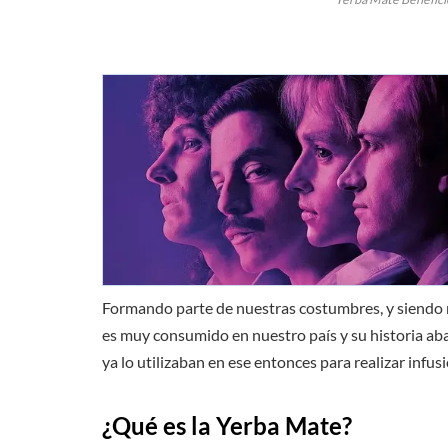
Formando parte de nuestras costumbres, y siendo n
es muy consumido en nuestro país y su historia ab
ya lo utilizaban en ese entonces para realizar infus
¿Qué es la Yerba Mate?