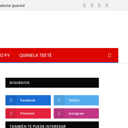
aductor guaraní
Facebook
X
Instagram
WhatsApp
(Twitter)
O PY
QUINIELA TEETÉ
SIGUENOS
Facebook
Twitter
Pinterest
Instagram
TAMBIÉN TE PUEDE INTERESAR