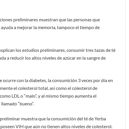
aciones preliminares muestran que las personas que
ayuda a mejorar la memoria, tampoco el tiempo de
plican los estudios preliminares, consumir tres tazas de té
a a reducir los altos niveles de azúcar en la sangre de
e ocurre con la diabetes, la consumición 3 veces por día en
ente el colesterol total, así como el colesterol de
 como LDL o “malo”, y al mismo tiempo aumenta el
o llamado “bueno”.
preliminar muestra que la consumición del té de Yerba
 poseen VIH que aún no tienen altos niveles de colesterol.