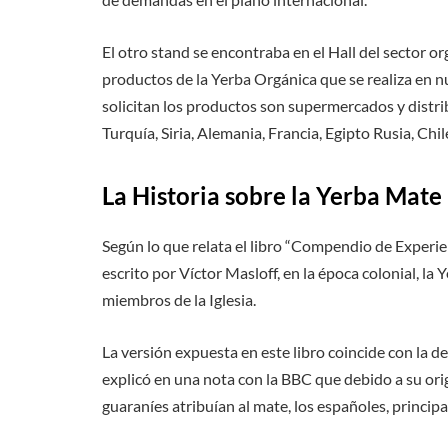
El otro stand se encontraba en el Hall del sector 
productos de la Yerba Orgánica que se realiza en nu
solicitan los productos son supermercados y distri
Turquía, Siria, Alemania, Francia, Egipto Rusia, Chi
La Historia sobre la Yerba Mate
Según lo que relata el libro “Compendio de Experi
escrito por Víctor Masloff, en la época colonial, l
miembros de la Iglesia.
La versión expuesta en este libro coincide con la
explicó en una nota con la BBC que debido a su or
guaraníes atribuían al mate, los españoles, princip