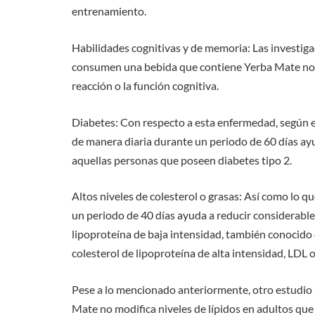
entrenamiento.
Habilidades cognitivas y de memoria: Las investig
consumen una bebida que contiene Yerba Mate no 
reacción o la función cognitiva.
Diabetes: Con respecto a esta enfermedad, según ex
de manera diaria durante un periodo de 60 días ayud
aquellas personas que poseen diabetes tipo 2.
Altos niveles de colesterol o grasas: Así como lo qu
un periodo de 40 días ayuda a reducir considerablem
lipoproteína de baja intensidad, también conocido
colesterol de lipoproteína de alta intensidad, LDL 
Pese a lo mencionado anteriormente, otro estudio 
Mate no modifica niveles de lípidos en adultos que