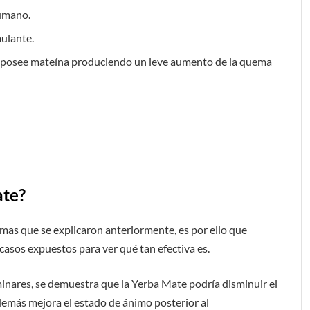
humano.
ulante.
e posee mateína produciendo un leve aumento de la quema
ate?
as que se explicaron anteriormente, es por ello que
casos expuestos para ver qué tan efectiva es.
inares, se demuestra que la Yerba Mate podría disminuir el
además mejora el estado de ánimo posterior al