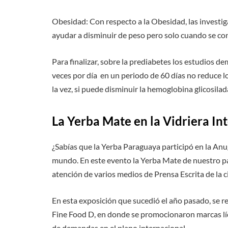
Obesidad: Con respecto a la Obesidad, las investi
ayudar a disminuir de peso pero solo cuando se co
Para finalizar, sobre la prediabetes los estudios 
veces por día en un periodo de 60 días no reduce l
la vez, si puede disminuir la hemoglobina glicosil
La Yerba Mate en la Vidriera In
¿Sabías que la Yerba Paraguaya participó en la Anu
mundo. En este evento la Yerba Mate de nuestro p
atención de varios medios de Prensa Escrita de la 
En esta exposición que sucedió el año pasado, se re
Fine Food D, en donde se promocionaron marcas líd
de demandas en el plano internacional.