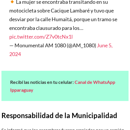
La mujer se encontraba transitando en su
motocicleta sobre Cacique Lambaré y tuvo que
desviar por la calle Humaitá, porque un tramo se
encontraba clausurado para los…
pic.twitter.com/Z7v0tcNx1l
— Monumental AM 1080 (@AM_1080)
June 5,
2024
Recibí las noticias en tu celular:
Canal de WhatsApp
Ipparaguay
Responsabilidad de la Municipalidad
Se informó que los escombros fueron arrojados por un camión