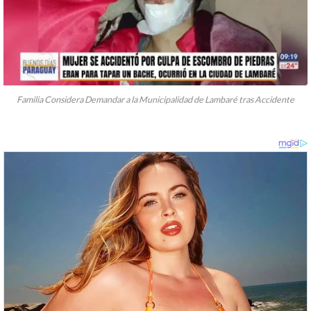
Familia Considera Demandar a la Municipalidad de Lambaré tras Accidente