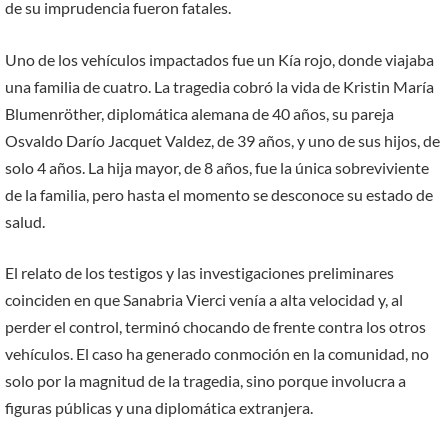
de su imprudencia fueron fatales.
Uno de los vehículos impactados fue un Kía rojo, donde viajaba
una familia de cuatro. La tragedia cobró la vida de Kristin María
Blumenröther, diplomática alemana de 40 años, su pareja
Osvaldo Darío Jacquet Valdez, de 39 años, y uno de sus hijos, de
solo 4 años. La hija mayor, de 8 años, fue la única sobreviviente
de la familia, pero hasta el momento se desconoce su estado de
salud.
El relato de los testigos y las investigaciones preliminares
coinciden en que Sanabria Vierci venía a alta velocidad y, al
perder el control, terminó chocando de frente contra los otros
vehículos. El caso ha generado conmoción en la comunidad, no
solo por la magnitud de la tragedia, sino porque involucra a
figuras públicas y una diplomática extranjera.