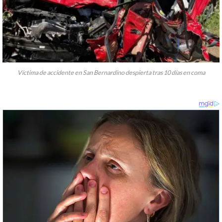
Víctima de accidente en San Bernardino despierta tras 10 días en coma