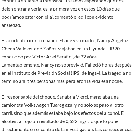
continúa en Terapia Intensiva. “Estamos esperando que nos
dejen entrar a verla, es la primera vez en estos 10 días que
podríamos estar con ella”, comentó el edil con evidente
ansiedad.
El accidente ocurrió cuando Eliane y su madre, Nancy Angeluz
Chena Vallejos, de 57 años, viajaban en un Hyundai HB20
conducido por Víctor Ariel Serafini, de 32 años.
Lamentablemente, Nancy no sobrevivió. Falleció horas después
en el Instituto de Previsión Social (IPS) de Ingavi. La tragedia no
terminó ahí: tres personas más perdieron la vida esa noche.
El responsable del choque, Sanabria Vierci, manejaba una
camioneta Volkswagen Tuareg azul y no solo se pasó al otro
carril, sino que además estaba bajo los efectos del alcohol. El
alcotest arrojó un resultado de 0,622 mg/l, lo que lo pone
directamente en el centro de la investigación. Las consecuencias