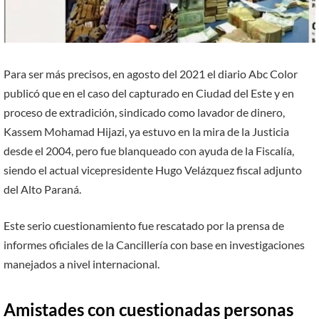
Para ser más precisos, en agosto del 2021 el diario Abc Color
publicó que en el caso del capturado en Ciudad del Este y en
proceso de extradi­ción, sindicado como lavador de dinero,
Kassem Mohamad Hijazi, ya estuvo en la mira de la Justicia
desde el 2004, pero fue blanqueado con ayuda de la Fiscalía,
siendo el actual vicepresidente Hugo Velázquez fiscal adjunto
del Alto Paraná.
Este serio cues­tionamiento fue rescatado por la prensa de
informes oficiales de la Cancillería con base en investigaciones
manejados a nivel interna­cional.
Amistades con cuestio­nadas personas