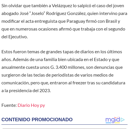
Sin olvidar que también a Velázquez lo salpicó el caso del joven
abogado José “Joselo” Rodríguez Gon­zález, quien intervino para
modificar el acta entre­guista que Paraguay firmó con Brasil y
que en nume­rosas ocasiones afirmó que trabaja con el segundo
del Ejecutivo.
Estos fueron temas de grandes tapas de diarios en los últimos
años. Además de una familia bien ubicada en el Estado y que
anualmente cuesta unos G. 3.400 millones, son denuncias que
surgie­ron de las teclas de perio­distas de varios medios de
comunicación, pero que, entraron al freezer tras su candidatura
a la presiden­cia del 2023.
Fuente:
Diario Hoy py