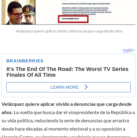
Velázquez quiere aplicar olvido a denuncias que carga desde años
Velázquez quiere aplicar olvido a denuncias que carga desde
años
: La vuelta que busca dar el vicepresidente de la República a
su vida política, reduciendo la serie de denuncias que arrastra
desde hace décadas al momento electoral y a su oposición a
Horacio Cartes, es simplemente una falacia que se desmorona