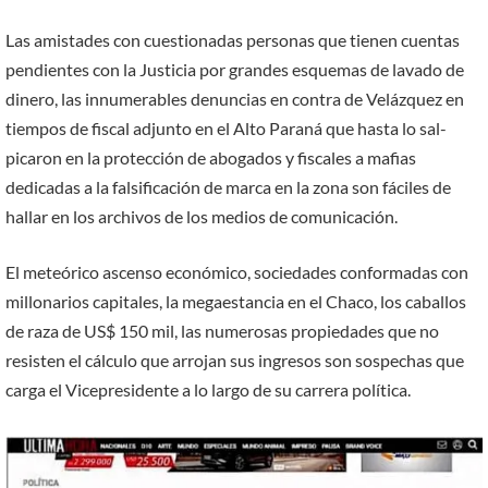
Las amistades con cuestio­nadas personas que tienen cuentas
pendientes con la Justicia por grandes esque­mas de lavado de
dinero, las innumerables denuncias en contra de Velázquez en
tiem­pos de fiscal adjunto en el Alto Paraná que hasta lo sal­
picaron en la protección de abogados y fiscales a mafias
dedicadas a la falsificación de marca en la zona son fáci­les de
hallar en los archivos de los medios de comunica­ción.
El meteórico ascenso económico, sociedades con­formadas con
millonarios capitales, la megaestancia en el Chaco, los caballos
de raza de US$ 150 mil, las numero­sas propiedades que no
resis­ten el cálculo que arrojan sus ingresos son sospechas que
carga el Vicepresidente a lo largo de su carrera política.