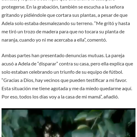
protegerse. En la grabación, también se escucha a la señora
gritando y pidiéndole que cortara sus plantas, a pesar de que
Adela solo estaba desmalezando su terreno. “Me gritó y hasta
me tiró un trozo de madera para que no tocara su planta de
naranja, cuando yo ni me acercaba a ella”, comentó.
Ambas partes han presentado denuncias mutuas. La pareja
acusó a Adela de “disparar” contra su casa, pero ella explica que
solo estaban celebrando un triunfo de su equipo de fútbol.
“Gracias a Dios, hay vecinos que pueden testificar a mi favor.
Esta situación me tiene agotada y me da miedo quedarme aquí.
Por eso, todos los días voy a la casa de mi mamá”, añadió.