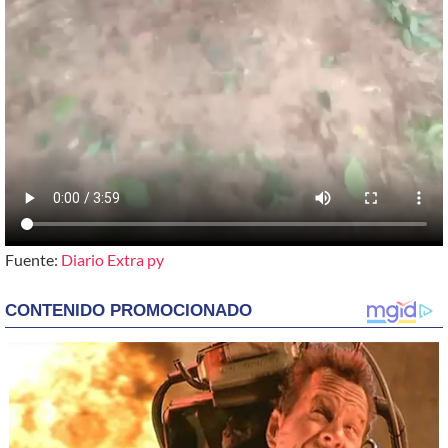
Fuente:
Diario Extra py