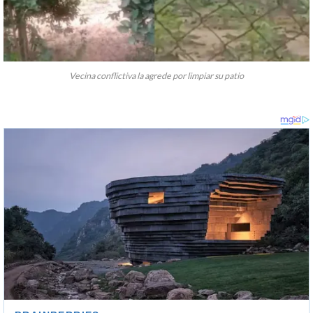
Vecina conflictiva la agrede por limpiar su patio