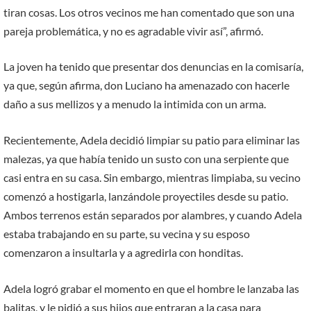
tiran cosas. Los otros vecinos me han comentado que son una
pareja problemática, y no es agradable vivir así”, afirmó.
La joven ha tenido que presentar dos denuncias en la comisaría,
ya que, según afirma, don Luciano ha amenazado con hacerle
daño a sus mellizos y a menudo la intimida con un arma.
Recientemente, Adela decidió limpiar su patio para eliminar las
malezas, ya que había tenido un susto con una serpiente que
casi entra en su casa. Sin embargo, mientras limpiaba, su vecino
comenzó a hostigarla, lanzándole proyectiles desde su patio.
Ambos terrenos están separados por alambres, y cuando Adela
estaba trabajando en su parte, su vecina y su esposo
comenzaron a insultarla y a agredirla con honditas.
Adela logró grabar el momento en que el hombre le lanzaba las
balitas, y le pidió a sus hijos que entraran a la casa para