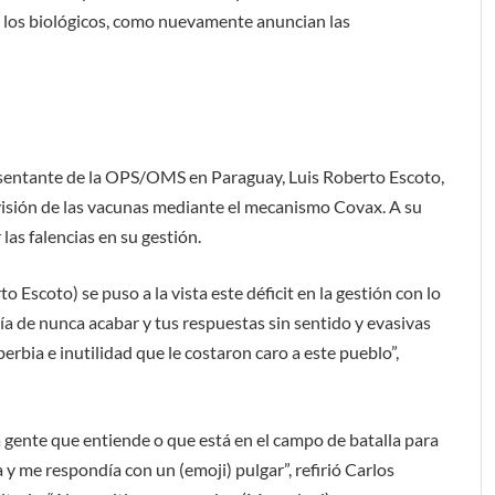
e los biológicos, como nuevamente anuncian las
esentante de la OPS/OMS en Paraguay, Luis Roberto Escoto,
rovisión de las vacunas mediante el mecanismo Covax. A su
 las falencias en su gestión.
o Escoto) se puso a la vista este déficit en la gestión con lo
ía de nunca acabar y tus respuestas sin sentido y evasivas
rbia e inutilidad que le costaron caro a este pueblo”,
a gente que entiende o que está en el campo de batalla para
 y me respondía con un (emoji) pulgar”, refirió Carlos