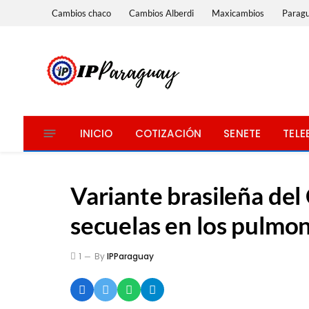
Cambios chaco
Cambios Alberdi
Maxicambios
Parag
INICIO
COTIZACIÓN
SENETE
TELE
Variante brasileña de
secuelas en los pulmo
1
By
IPParaguay