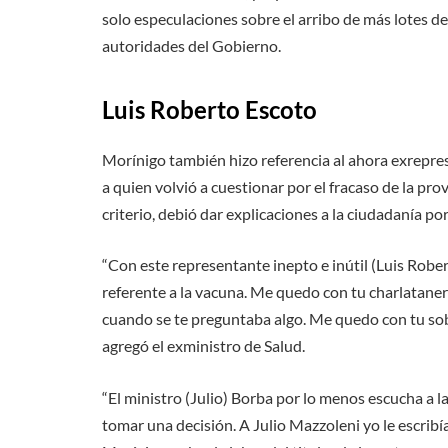
solo especulaciones sobre el arribo de más lotes d
autoridades del Gobierno.
Luis Roberto Escoto
Morínigo también hizo referencia al ahora exrepr
a quien volvió a cuestionar por el fracaso de la p
criterio, debió dar explicaciones a la ciudadanía por
“Con este representante inepto e inútil (Luis Robert
referente a la vacuna. Me quedo con tu charlataner
cuando se te preguntaba algo. Me quedo con tu sobe
agregó el exministro de Salud.
“El ministro (Julio) Borba por lo menos escucha a l
tomar una decisión. A Julio Mazzoleni yo le escribía