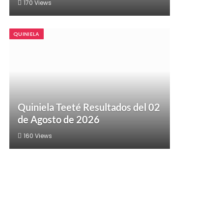
170
Views
QUINIELA
Quiniela Teeté Resultados del 02
de Agosto de 2026
160
Views