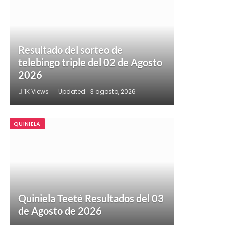
Resultado del sorteo de
telebingo triple del 02 de Agosto
2026
1K
Views
Updated:
3 agosto, 2026
QUINIELA
Quiniela Teeté Resultados del 03
de Agosto de 2026