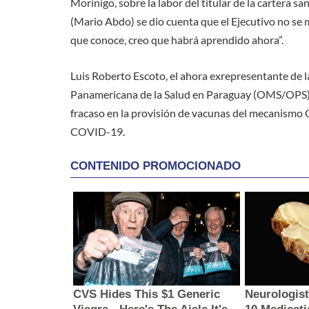
Morínigo, sobre la labor del titular de la cartera sa
(Mario Abdo) se dio cuenta que el Ejecutivo no se m
que conoce, creo que habrá aprendido ahora”.
Luis Roberto Escoto, el ahora exrepresentante de l
Panamericana de la Salud en Paraguay (OMS/OPS), s
fracaso en la provisión de vacunas del mecanismo C
COVID-19.