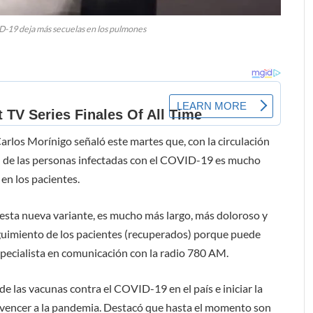
D-19 deja más secuelas en los pulmones
arlos Morínigo señaló este martes que, con la circulación
ón de las personas infectadas con el COVID-19 es mucho
en los pacientes.
 esta nueva variante, es mucho más largo, más doloroso y
guimiento de los pacientes (recuperados) porque puede
especialista en comunicación con la radio 780 AM.
e las vacunas contra el COVID-19 en el país e iniciar la
 vencer a la pandemia. Destacó que hasta el momento son