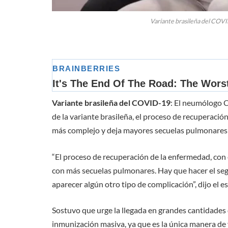
Variante brasileña del COVI
Variante brasileña del COVID-19
: El neumólogo C
de la variante brasileña, el proceso de recuperaci
más complejo y deja mayores secuelas pulmonares 
“El proceso de recuperación de la enfermedad, con
con más secuelas pulmonares. Hay que hacer el se
aparecer algún otro tipo de complicación”, dijo el 
Sostuvo que urge la llegada en grandes cantidades d
inmunización masiva, ya que es la única manera de