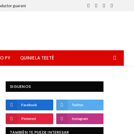
aductor guaraní
Facebook
X
Instagram
WhatsApp
(Twitter)
O PY
QUINIELA TEETÉ
SIGUENOS
Facebook
Twitter
Pinterest
Instagram
TAMBIÉN TE PUEDE INTERESAR