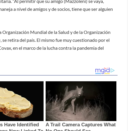
nitaria. “Al permitir que su amigo (Mazzoleni) se vaya,
aneja a nivel de amigos y de socios, tiene que ser alguien
a Organización Mundial de la Salud y de la Organización
e retira del país. El mismo fue muy cuestionado por el
ovax, en el marco de la lucha contra la pandemia del