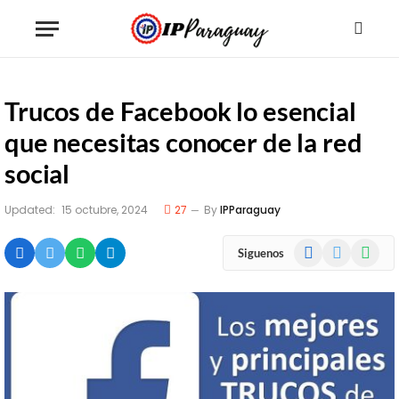
Trucos de Facebook lo esencial
que necesitas conocer de la red
social
Updated:
15 octubre, 2024
27
By
IPParaguay
Facebook
X
Whats
Siguenos
(Twitter)