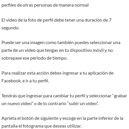
perfiles de otras personas de manera normal
El video de la foto de perfil debe tener una duración de 7
segundo.
Puede ser una imagen como también puedes seleccionar una
parte de un video que tengas en tu dispositivo móvil y no
sobrepase ese periodo de tiempo.
Para realizar esta acción debes ingresar a tu aplicación de
Facebook, e ir a tu perfil.
Tendrás que ingresar para cambiar tu perfil y seleccionar “grabar
un nuevo video” o de lo contrario “subir un video”.
Aprieta el botón de siguiente y escoge en la parte inferior de la
pantalla el fotograma que deseas utilizar.