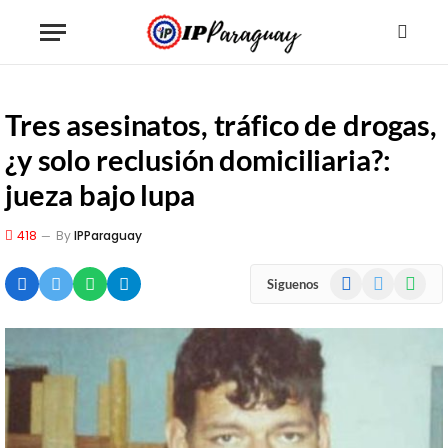
Tres asesinatos, tráfico de drogas,
¿y solo reclusión domiciliaria?:
jueza bajo lupa
418
By
IPParaguay
Facebook
X
WhatsA
Siguenos
(Twitter)