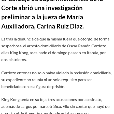
Corte abrió una investigación
preliminar a la jueza de María
Auxiliadora, Carina Ruiz Díaz.
Es tras la denuncia de que la misma fue la que otorgó, de forma
sospechosa, el arresto domiciliario de Oscar Ramón Cardozo,
alias King Kong, asesinado el domingo pasado en Itapúa, por
dos pistoleros.
Cardozo entones no solo había violado la reclusión domiciliaria,
su expediente no reunía ni un solo requisito para ser
beneficiado con esa figura de prisión.
King Kong tenía en su foja, tres acusaciones por asesinato,
además de cargos por narcotráfico. Ello sin contar que huyó de
una cárcel de Argentina, en donde estaba preso por