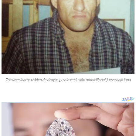
Tres asesinatos tráfico de drogas ¿y solo reclusión domiciliaria? jueza bajo lupa