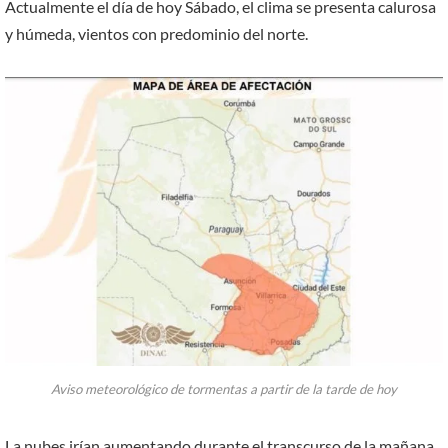
Actualmente el día de hoy Sábado, el clima se presenta calurosa
y húmeda, vientos con predominio del norte.
Aviso meteorológico de tormentas a partir de la tarde de hoy
La nubes irían aumentando durante el transcurso de la mañana,