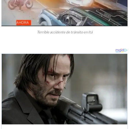
Terrible accidente de tránsito en Itá