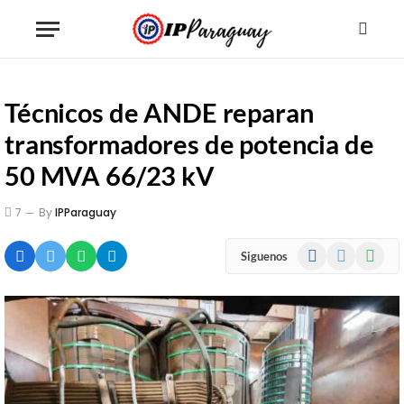
Técnicos de ANDE reparan
transformadores de potencia de
50 MVA 66/23 kV
7
By
IPParaguay
Facebook
X
WhatsA
Siguenos
(Twitter)