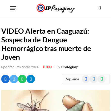
VIDEO Alerta en Caaguazú:
Sospecha de Dengue
Hemorrágico tras muerte de
Joven
Updated:
26 enero, 2024
309
By
IPParaguay
Facebook
X
WhatsA
Siguenos
(Twitter)