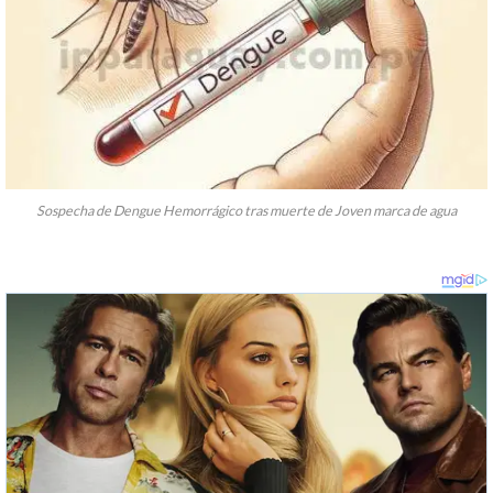
Sospecha de Dengue Hemorrágico tras muerte de Joven marca de agua