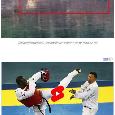
Solidaridad animal, Cocodrilos rescatan a un perrito de río