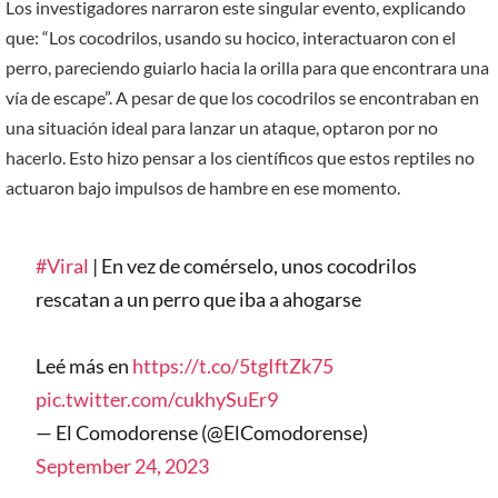
Los investigadores narraron este singular evento, explicando
que: “Los cocodrilos, usando su hocico, interactuaron con el
perro, pareciendo guiarlo hacia la orilla para que encontrara una
vía de escape”. A pesar de que los cocodrilos se encontraban en
una situación ideal para lanzar un ataque, optaron por no
hacerlo. Esto hizo pensar a los científicos que estos reptiles no
actuaron bajo impulsos de hambre en ese momento.
#Viral
| En vez de comérselo, unos cocodrilos
rescatan a un perro que iba a ahogarse
Leé más en
https://t.co/5tgIftZk75
pic.twitter.com/cukhySuEr9
— El Comodorense (@ElComodorense)
September 24, 2023