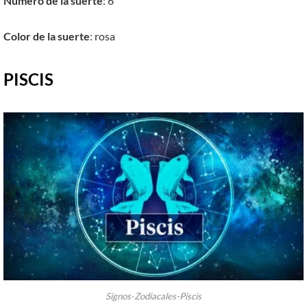
Número de la suerte
: 6
Color de la suerte
: rosa
PISCIS
Signos-Zodiacales-Piscis