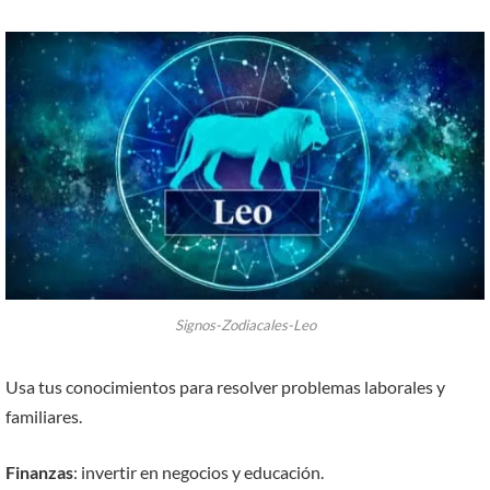
Signos-Zodiacales-Leo
Usa tus conocimientos para resolver problemas laborales y
familiares.
Finanzas
: invertir en negocios y educación.