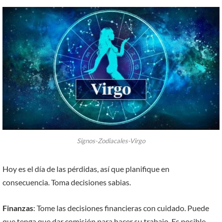
Signos-Zodiacales-Virgo
Hoy es el día de las pérdidas, así que planifique en
consecuencia. Toma decisiones sabias.
Finanzas
: Tome las decisiones financieras con cuidado. Puede
que tenga que dar comisión para hacer su trabajo. Es posible