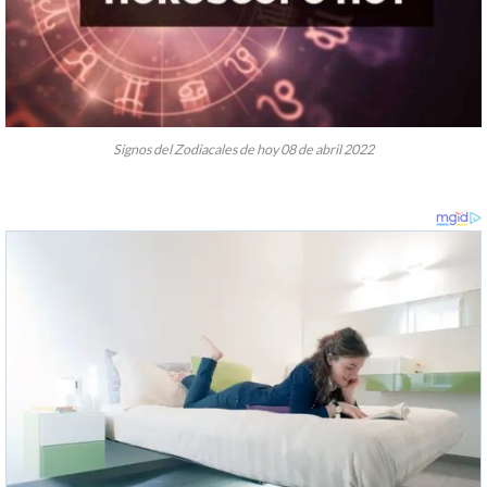
Signos del Zodiacales de hoy 08 de abril 2022