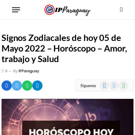
Signos Zodiacales de hoy 05 de
Mayo 2022 – Horóscopo – Amor,
trabajo y Salud
8
By
IPParaguay
Facebook
X
WhatsA
Siguenos
(Twitter)