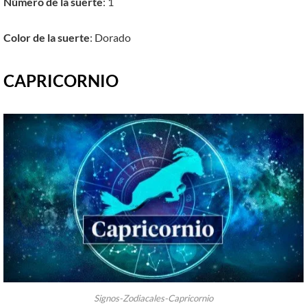
Número de la suerte
: 1
Color de la suerte
: Dorado
CAPRICORNIO
Signos-Zodiacales-Capricornio