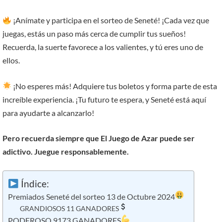
¡Anímate y participa en el sorteo de Seneté! ¡Cada vez que
juegas, estás un paso más cerca de cumplir tus sueños!
Recuerda, la suerte favorece a los valientes, y tú eres uno de
ellos.
¡No esperes más! Adquiere tus boletos y forma parte de esta
increíble experiencia. ¡Tu futuro te espera, y Seneté está aquí
para ayudarte a alcanzarlo!
Pero recuerda siempre que El Juego de Azar puede ser
adictivo. Juegue responsablemente.
Índice:
Premiados Seneté del sorteo 13 de Octubre 2024
GRANDIOSOS 11 GANADORES
PODEROSO 9173 GANADORES