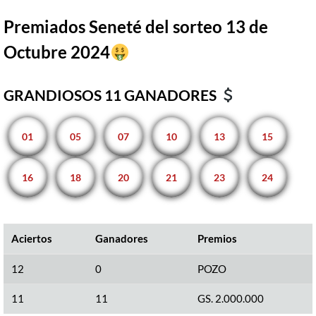
Premiados Seneté del sorteo 13 de
Octubre 2024
GRANDIOSOS 11 GANADORES
01
05
07
10
13
15
16
18
20
21
23
24
Aciertos
Ganadores
Premios
12
0
POZO
11
11
GS. 2.000.000