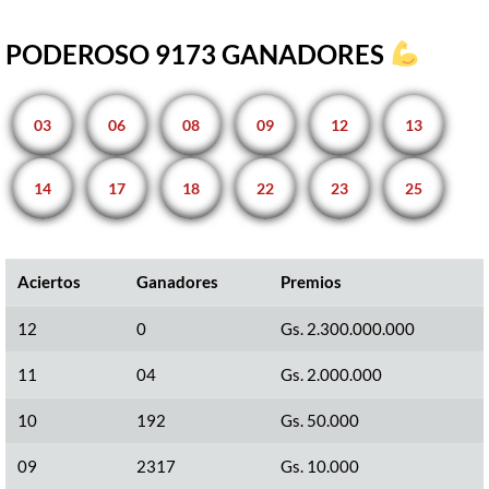
PODEROSO 9173 GANADORES
03
06
08
09
12
13
14
17
18
22
23
25
Aciertos
Ganadores
Premios
12
0
Gs. 2.300.000.000
11
04
Gs. 2.000.000
10
192
Gs. 50.000
09
2317
Gs. 10.000