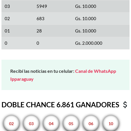
03
5949
Gs. 10.000
02
683
Gs. 10.000
01
28
Gs. 10.000
0
0
Gs. 2.000.000
Recibí las noticias en tu celular:
Canal de WhatsApp
Ipparaguay
DOBLE CHANCE 6.861 GANADORES
02
03
04
05
06
10