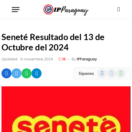
Seneté Resultado del 13 de
Octubre del 2024
Updated:
6 noviembre, 2024
3K
By
IPParaguay
Facebook
X
WhatsA
Siguenos
(Twitter)