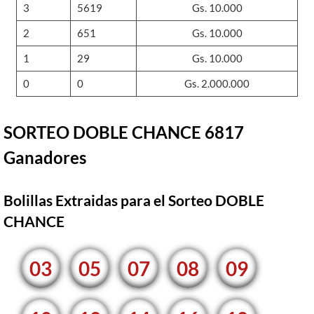
3
5619
Gs. 10.000
2
651
Gs. 10.000
1
29
Gs. 10.000
0
0
Gs. 2.000.000
SORTEO DOBLE CHANCE 6817
Ganadores
Bolillas Extraidas para el Sorteo DOBLE
CHANCE
03
05
07
08
09