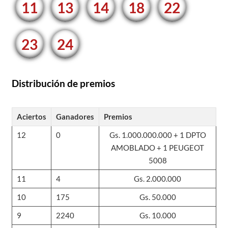
11
13
14
18
22
23
24
Distribución de premios
Aciertos
Ganadores
Premios
12
0
Gs. 1.000.000.000 + 1 DPTO
AMOBLADO + 1 PEUGEOT
5008
11
4
Gs. 2.000.000
10
175
Gs. 50.000
9
2240
Gs. 10.000