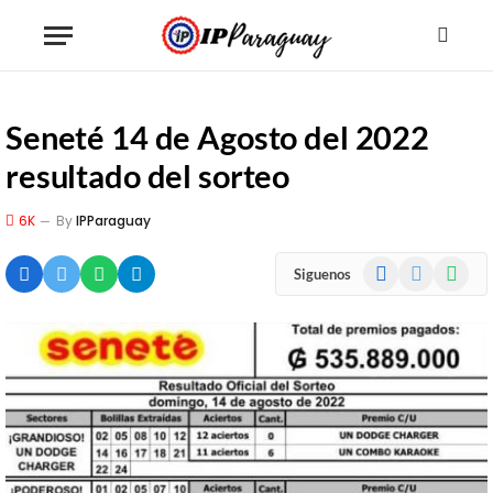
Seneté 14 de Agosto del 2022
resultado del sorteo
6K
By
IPParaguay
Facebook
X
WhatsA
Siguenos
(Twitter)