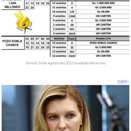
Seneté 14 de Agosto del 2022 resultado del sorteo