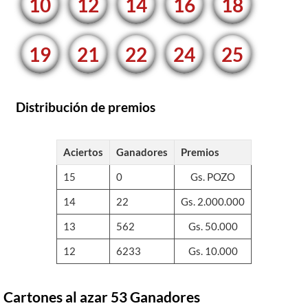
10
12
14
16
18
19
21
22
24
25
Distribución de premios
Aciertos
Ganadores
Premios
15
0
Gs. POZO
14
22
Gs. 2.000.000
13
562
Gs. 50.000
12
6233
Gs. 10.000
Cartones al azar 53 Ganadores