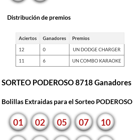
Distribución de premios
Aciertos
Ganadores
Premios
12
0
UN DODGE CHARGER
11
6
UN COMBO KARAOKE
SORTEO PODEROSO 8718 Ganadores
Bolillas Extraidas para el Sorteo PODEROSO
01
02
05
07
10