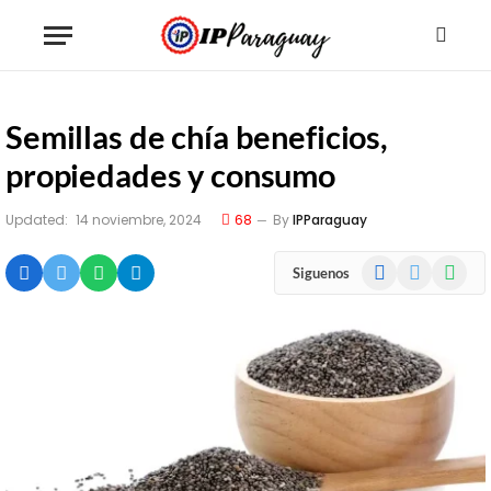
Semillas de chía beneficios,
propiedades y consumo
Updated:
14 noviembre, 2024
68
By
IPParaguay
Facebook
X
WhatsA
Siguenos
(Twitter)